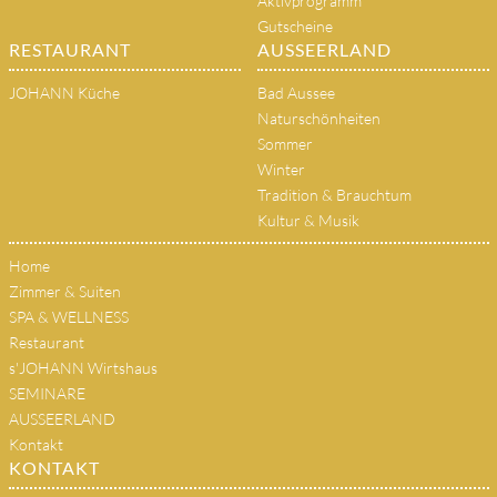
Aktivprogramm
Gutscheine
RESTAURANT
AUSSEERLAND
JOHANN Küche
Bad Aussee
Naturschönheiten
Sommer
Winter
Tradition & Brauchtum
Kultur & Musik
Home
Zimmer & Suiten
SPA & WELLNESS
Restaurant
s'JOHANN Wirtshaus
SEMINARE
AUSSEERLAND
Kontakt
KONTAKT