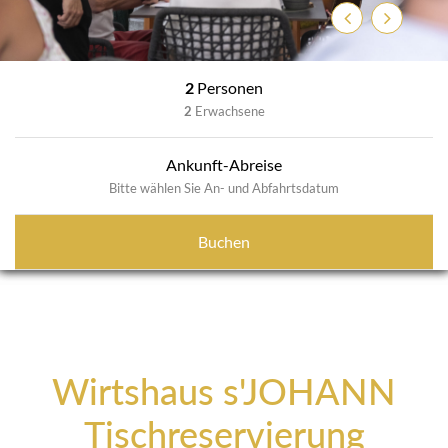
Zurück
Weiter
2
Personen
2
Erwachsene
Ankunft-Abreise
Bitte wählen Sie An- und Abfahrtsdatum
Buchen
Wirtshaus s'JOHANN
Tischreservierung