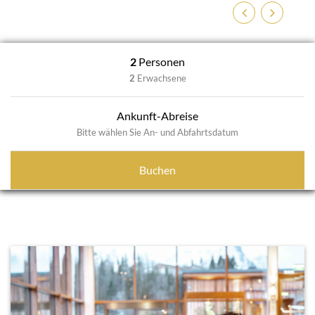
Zurück
Weiter
2
Personen
2
Erwachsene
Ankunft-Abreise
Bitte wählen Sie An- und Abfahrtsdatum
Buchen