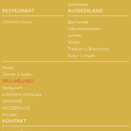
Gutscheine
RESTAURANT
AUSSEERLAND
JOHANN Küche
Bad Aussee
Naturschönheiten
Sommer
Winter
Tradition & Brauchtum
Kultur & Musik
Home
Zimmer & Suiten
SPA & WELLNESS
Restaurant
s'JOHANN Wirtshaus
SEMINARE
AUSSEERLAND
Kontakt
KONTAKT