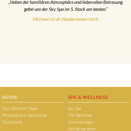
„Neben der familiären Atmosphäre und liebevollen Betreuung
gefiel uns der Sky Spa im 5. Stock am besten.“
Michael Graf, Niederösterreich
HOME
SPA & WELLNESS
Das JOHANN Team
Sky Spa
Philosophie & Geschichte
SPA-Bereiche
Gutscheine
Anwendungen
Aktivprogramm