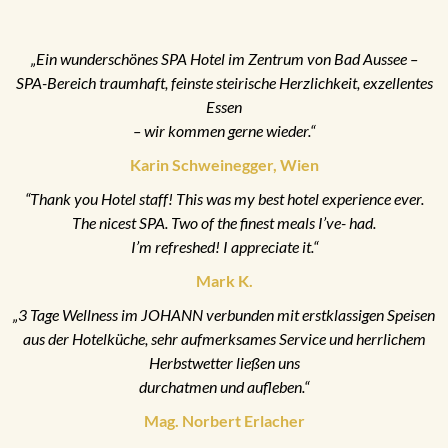
„Ein wunderschönes SPA Hotel im Zentrum von Bad Aussee –
SPA-Bereich traumhaft, feinste steirische Herzlichkeit, exzellentes
Essen
– wir kommen gerne wieder.“
Karin Schweinegger, Wien
“Thank you Hotel staff! This was my best hotel experience ever.
The nicest SPA. Two of the finest meals I’ve- had.
I’m refreshed! I appreciate it.“
Mark K.
„3 Tage Wellness im JOHANN verbunden mit erstklassigen Speisen
aus der Hotelküche, sehr aufmerksames Service und herrlichem
Herbstwetter ließen uns
durchatmen und aufleben.“
Mag. Norbert Erlacher