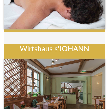
Wirtshaus s'JOHANN