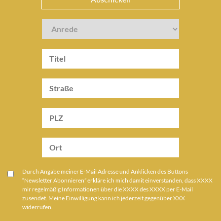
Durch Angabe meiner E-Mail Adresse und Anklicken des Buttons
“Newsletter Abonnieren” erkläre ich mich damit einverstanden, dass XXXX
mir regelmäßig Informationen über die XXXX des XXXX per E-Mail
zusendet. Meine Einwilligung kann ich jederzeit gegenüber XXX
widerrufen.