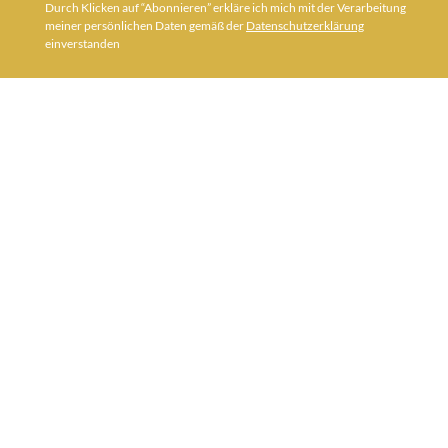
Durch Klicken auf “Abonnieren” erkläre ich mich mit der Verarbeitung
meiner persönlichen Daten gemäß der
Datenschutzerklärung
einverstanden