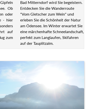
Bad Mitterndorf wird Sie begeistern.
Gipfeln
Entdecken Sie die Wanderroute
see. Ob
"Vom Gletscher zum Wein" und
en oder
erleben Sie die Schönheit der Natur
e - hier
am Ödensee. Im Winter erwartet Sie
esonders
eine märchenhafte Schneelandschaft,
hrt auf
perfekt zum Langlaufen, Skifahren
lug zum
auf der Tauplitzalm.