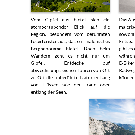
Vom Gipfel aus bietet sich ein
Das Aus
atemberaubender Blick auf die
maleris
Region, besonders vom berühmten
sowohl 
Loserfenster aus, das ein malerisches
Entspan
Bergpanorama bietet. Doch beim
gibt es
Wandern geht es nicht nur um
währen
Gipfel. Entdecke auf
E-Biker
abwechslungsreichen Touren von Ort
Radwege
zu Ort die unberührte Natur entlang
können
von Flüssen wie der Traun oder
entlang der Seen.