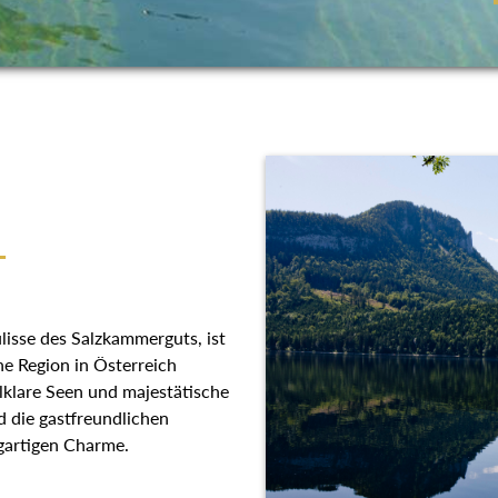
T
lisse des Salzkammerguts, ist
he Region in Österreich
llklare Seen und majestätische
 die gastfreundlichen
gartigen Charme.