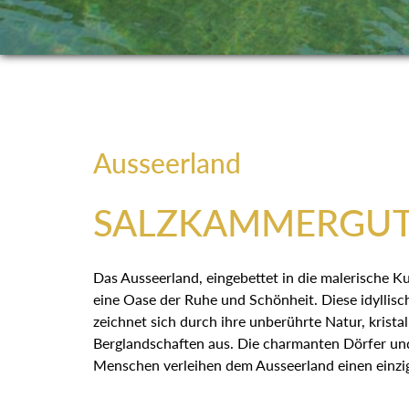
Ausseerland
SALZKAMMERGU
Das Ausseerland, eingebettet in die malerische Ku
eine Oase der Ruhe und Schönheit. Diese idyllisc
zeichnet sich durch ihre unberührte Natur, krista
Berglandschaften aus. Die charmanten Dörfer und
Menschen verleihen dem Ausseerland einen einzi