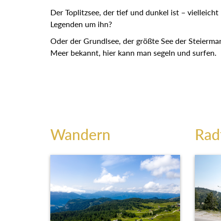
Der Toplitzsee, der tief und dunkel ist – vielleich
Legenden um ihn?
Oder der Grundlsee, der größte See der Steiermar
Meer bekannt, hier kann man segeln und surfen.
Wandern
Rad