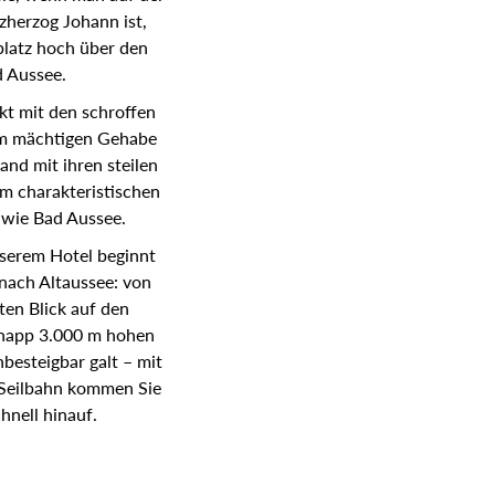
zherzog Johann ist,
platz hoch über den
 Aussee.
t mit den schroffen
nem mächtigen Gehabe
and mit ihren steilen
m charakteristischen
 wie Bad Aussee.
serem Hotel beginnt
nach Altaussee: von
ten Blick auf den
knapp 3.000 m hohen
nbesteigbar galt – mit
-Seilbahn kommen Sie
hnell hinauf.