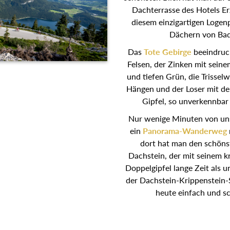
Dachterrasse des Hotels Er
diesem einzigartigen Logen
Dächern von Bad
Das
Tote Gebirge
beeindruck
Felsen, der Zinken mit sei
und tiefen Grün, die Trisselw
Hängen und der Loser mit de
Gipfel, so unverkennbar
Nur wenige Minuten von un
ein
Panorama-Wanderweg
dort hat man den schöns
Dachstein, der mit seinem 
Doppelgipfel lange Zeit als u
der Dachstein-Krippenstein
heute einfach und sc