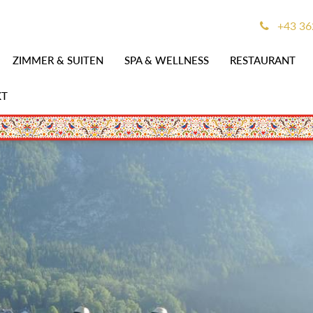
+43 36
ZIMMER & SUITEN
SPA & WELLNESS
RESTAURANT
KT