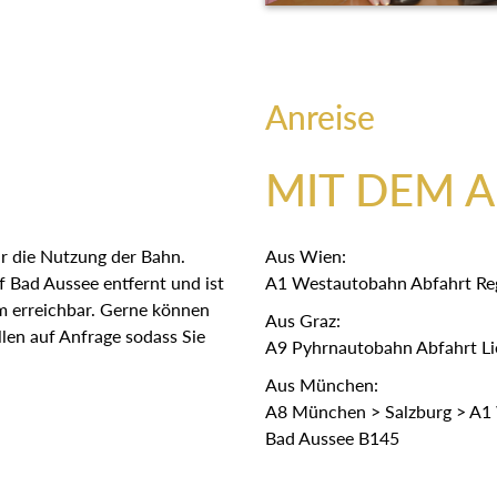
Anreise
MIT DEM 
r die Nutzung der Bahn.
Aus Wien:
 Bad Aussee entfernt und ist
A1 Westautobahn Abfahrt Re
em erreichbar. Gerne können
Aus Graz:
len auf Anfrage sodass Sie
A9 Pyhrnautobahn Abfahrt Lie
Aus München:
A8 München > Salzburg > A1 
Bad Aussee B145