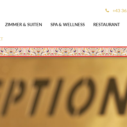
+43 36
ZIMMER & SUITEN
SPA & WELLNESS
RESTAURANT
KT