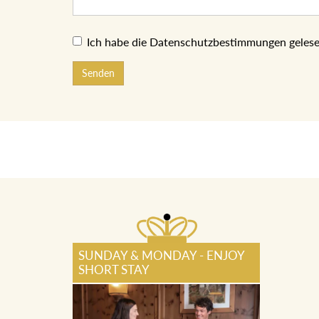
Ich habe die Datenschutzbestimmungen gelese
Senden
SUNDAY & MONDAY - ENJOY
SHORT STAY