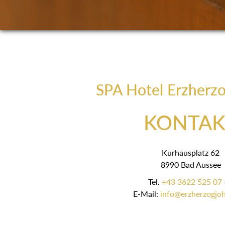
SPA Hotel Erzherz
KONTAK
Kurhausplatz 62
8990 Bad Aussee
Tel.
+43 3622 525 07 
E-Mail:
info@erzherzogjoh