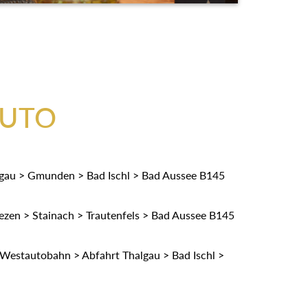
AUTO
gau > Gmunden > Bad Ischl > Bad Aussee B145
zen > Stainach > Trautenfels > Bad Aussee B145
Westautobahn > Abfahrt Thalgau > Bad Ischl >