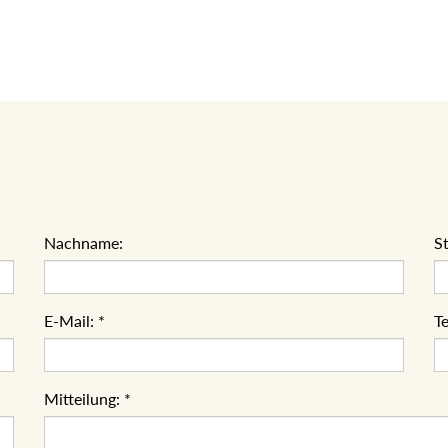
Nachname:
S
E-Mail:
*
Te
Mitteilung:
*