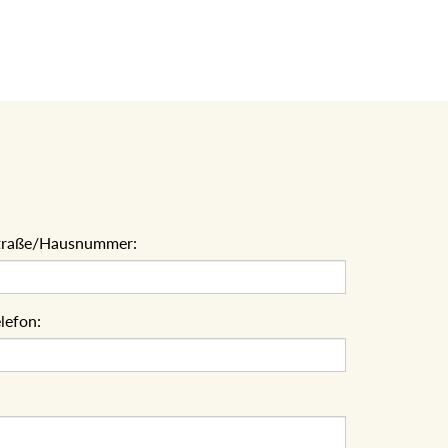
traße/Hausnummer:
lefon: