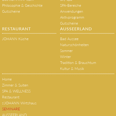
Philosophie & Geschichte
SPA-Bereiche
Gutscheine
Anwendungen
Aktivprogramm
Gutscheine
RESTAURANT
AUSSEERLAND
JOHANN Küche
Bad Aussee
Naturschönheiten
Sommer
Winter
Tradition & Brauchtum
Kultur & Musik
Home
Zimmer & Suiten
SPA & WELLNESS
Restaurant
s'JOHANN Wirtshaus
SEMINARE
AUSSEERLAND