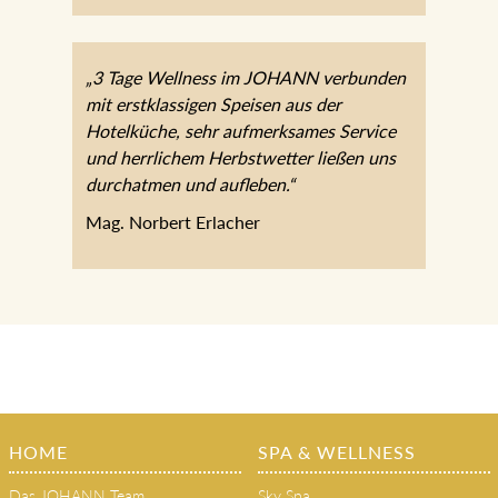
„3 Tage Wellness im JOHANN verbunden
mit erstklassigen Speisen aus der
Hotelküche, sehr aufmerksames Service
und herrlichem Herbstwetter ließen uns
durchatmen und aufleben.“
Mag. Norbert Erlacher
HOME
SPA & WELLNESS
Das JOHANN Team
Sky Spa