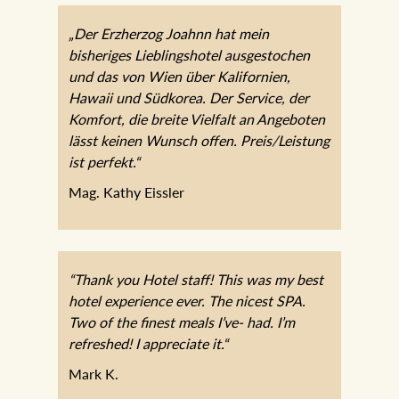
„Der Erzherzog Joahnn hat mein
bisheriges Lieblingshotel ausgestochen
und das von Wien über Kalifornien,
Hawaii und Südkorea. Der Service, der
Komfort, die breite Vielfalt an Angeboten
lässt keinen Wunsch offen. Preis/Leistung
ist perfekt.“
Mag. Kathy Eissler
“Thank you Hotel staff! This was my best
hotel experience ever. The nicest SPA.
Two of the finest meals I’ve- had. I’m
refreshed! I appreciate it.“
Mark K.