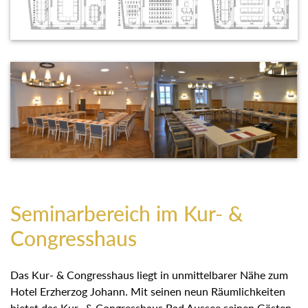
Seminarbereich im Kur- &
Congresshaus
Das Kur- & Congresshaus liegt in unmittelbarer Nähe zum
Hotel Erzherzog Johann. Mit seinen neun Räumlichkeiten
bietet das Kur- & Congresshaus Bad Aussee seinen Gästen