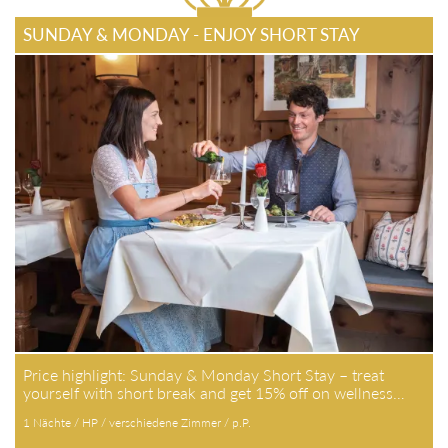
SUNDAY & MONDAY - ENJOY SHORT STAY
Price highlight: Sunday & Monday Short Stay – treat
yourself with short break and get 15% off on wellness…
1 Nächte / HP / verschiedene Zimmer / p.P.