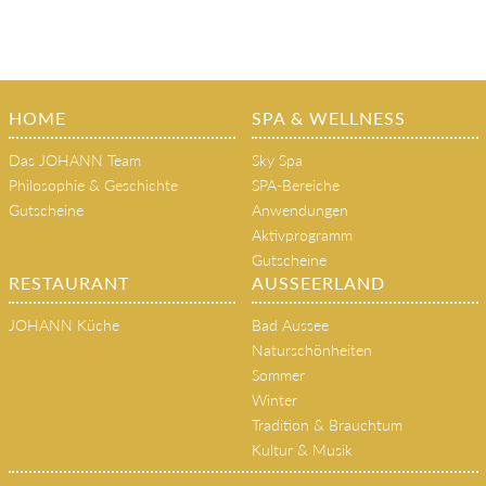
HOME
SPA & WELLNESS
Das JOHANN Team
Sky Spa
Philosophie & Geschichte
SPA-Bereiche
Gutscheine
Anwendungen
Aktivprogramm
Gutscheine
RESTAURANT
AUSSEERLAND
JOHANN Küche
Bad Aussee
Naturschönheiten
Sommer
Winter
Tradition & Brauchtum
Kultur & Musik