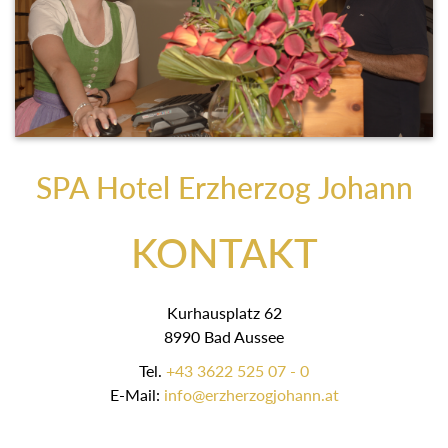
SPA Hotel Erzherzog Johann
KONTAKT
Kurhausplatz 62
8990 Bad Aussee
Tel.
+43 3622 525 07 - 0
E-Mail:
info@erzherzogjohann.at