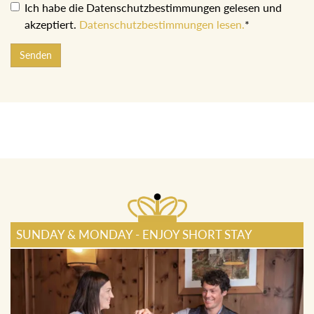
Ich habe die Datenschutzbestimmungen gelesen und
akzeptiert.
Datenschutzbestimmungen lesen.
*
Senden
SUNDAY & MONDAY - ENJOY SHORT STAY