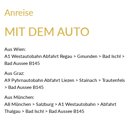
Anreise
MIT DEM AUTO
Aus Wien:
A1 Westautobahn Abfahrt Regau > Gmunden > Bad Ischl >
Bad Aussee B145
Aus Graz:
A9 Pyhrnautobahn Abfahrt Liezen > Stainach > Trautenfels
> Bad Aussee B145
Aus München:
A8 München > Salzburg > A1 Westautobahn > Abfahrt
Thalgau > Bad Ischl > Bad Aussee B145