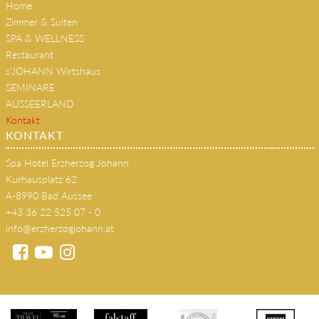
Home
Zimmer & Suiten
SPA & WELLNESS
Restaurant
s'JOHANN Wirtshaus
SEMINARE
AUSSEERLAND
Kontakt
KONTAKT
Spa Hotel Erzherzog Johann
Kurhausplatz 62
A-8990 Bad Aussee
+43 36 22 525 07 - 0
info@erzherzogjohann.at