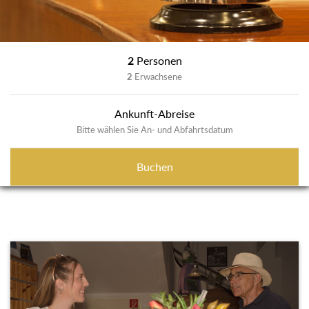
2
Personen
2
Erwachsene
Ankunft-Abreise
Bitte wählen Sie An- und Abfahrtsdatum
Buchen