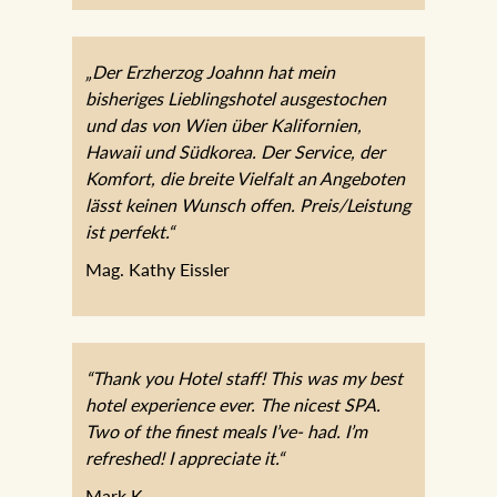
„Der Erzherzog Joahnn hat mein
bisheriges Lieblingshotel ausgestochen
und das von Wien über Kalifornien,
Hawaii und Südkorea. Der Service, der
Komfort, die breite Vielfalt an Angeboten
lässt keinen Wunsch offen. Preis/Leistung
ist perfekt.“
Mag. Kathy Eissler
“Thank you Hotel staff! This was my best
hotel experience ever. The nicest SPA.
Two of the finest meals I’ve- had. I’m
refreshed! I appreciate it.“
Mark K.