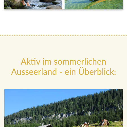
Aktiv im sommerlichen
Ausseerland - ein Überblick: