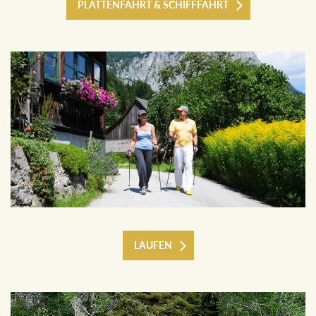
PLÄTTENFAHRT & SCHIFFFAHRT
LAUFEN