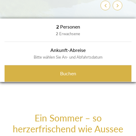
Zurück
Weiter
2
Personen
2
Erwachsene
Ankunft-Abreise
Bitte wählen Sie An- und Abfahrtsdatum
Buchen
Ein Sommer – so
herzerfrischend wie Aussee