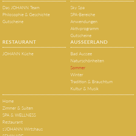
Das JOHANN Team
Sky Spa
Philosophie & Geschichte
SPA-Bereiche
Gutscheine
Anwendungen
Aktivprogramm
Gutscheine
RESTAURANT
AUSSEERLAND
JOHANN Küche
Bad Aussee
Naturschönheiten
Sommer
Winter
Tradition & Brauchtum
Kultur & Musik
Home
Zimmer & Suiten
SPA & WELLNESS
Restaurant
s'JOHANN Wirtshaus
SEMINARE