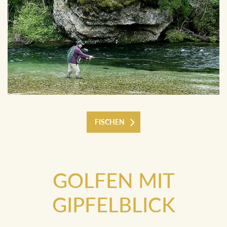
FISCHEN
GOLFEN MIT
GIPFELBLICK