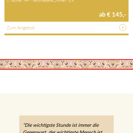
1 Nächte / HP / verschiedene Zimmer / p.P.
ab € 145,-
Zum Angebot
“Die wichtigste Stunde ist immer die
Gegenwart, der wichtigste Mensch ist