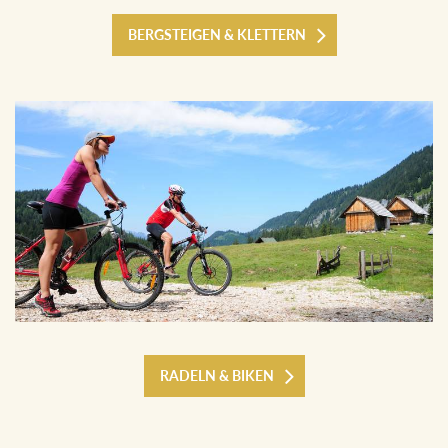
BERGSTEIGEN & KLETTERN
RADELN & BIKEN