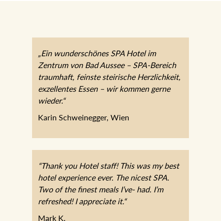
„Ein wunderschönes SPA Hotel im
Zentrum von Bad Aussee – SPA-Bereich
traumhaft, feinste steirische Herzlichkeit,
exzellentes Essen – wir kommen gerne
wieder.“
Karin Schweinegger, Wien
“Thank you Hotel staff! This was my best
hotel experience ever. The nicest SPA.
Two of the finest meals I’ve- had. I’m
refreshed! I appreciate it.“
Mark K.