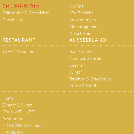
Das JOHANN Team
Sky Spa
Philosophie & Geschichte
SPA-Bereiche
Gutscheine
Anwendungen
Aktivprogramm
Gutscheine
RESTAURANT
AUSSEERLAND
JOHANN Küche
Bad Aussee
Naturschönheiten
Sommer
Winter
Tradition & Brauchtum
Kultur & Musik
Home
Zimmer & Suiten
SPA & WELLNESS
Restaurant
s'JOHANN Wirtshaus
SEMINARE