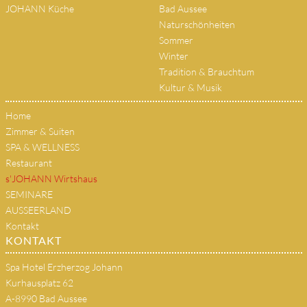
JOHANN Küche
Bad Aussee
Naturschönheiten
Sommer
Winter
Tradition & Brauchtum
Kultur & Musik
Home
Zimmer & Suiten
SPA & WELLNESS
Restaurant
s'JOHANN Wirtshaus
SEMINARE
AUSSEERLAND
Kontakt
KONTAKT
Spa Hotel Erzherzog Johann
Kurhausplatz 62
A-8990 Bad Aussee