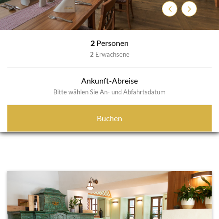
Zurück
Weiter
2
Personen
2
Erwachsene
Ankunft-Abreise
Bitte wählen Sie An- und Abfahrtsdatum
Buchen