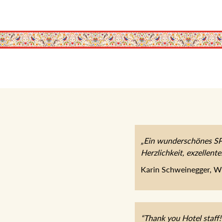
„Ein wunderschönes SPA
Herzlichkeit, exzellent
Karin Schweinegger, W
“Thank you Hotel staff!