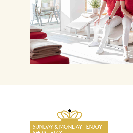
SUNDAY & MONDAY - ENJOY
SHORT STAY