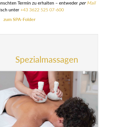
ünschten Termin zu erhalten – entweder
per
Mail
isch unter
+43 3622 525 07-600
zum SPA-Folder
Spezialmassagen