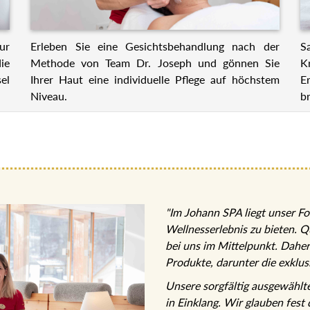
ur
Erleben Sie eine Gesichtsbehandlung nach der
S
ie
Methode von Team Dr. Joseph und gönnen Sie
K
el
Ihrer Haut eine individuelle Pflege auf höchstem
E
Niveau.
br
"Im Johann SPA liegt unser Fo
Wellnesserlebnis zu bieten. Q
bei uns im Mittelpunkt. Dahe
Produkte, darunter die exklu
Unsere sorgfältig ausgewähl
in Einklang. Wir glauben fest