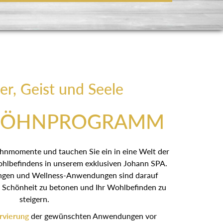
er, Geist und Seele
WÖHNPROGRAMM
öhnmomente und tauchen Sie ein in eine Welt der
hlbefindens in unserem exklusiven Johann SPA.
ngen und Wellness-Anwendungen sind darauf
he Schönheit zu betonen und Ihr Wohlbefinden zu
steigern.
rvierung
der gewünschten Anwendungen vor