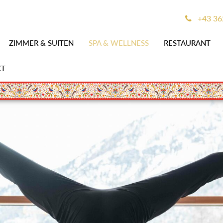
+43 36
ZIMMER & SUITEN
SPA & WELLNESS
RESTAURANT
KT