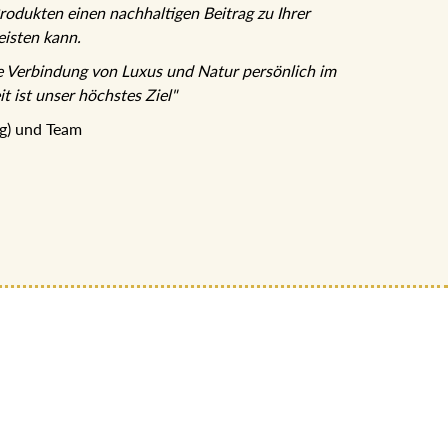
rodukten einen nachhaltigen Beitrag zu Ihrer
isten kann.
e Verbindung von Luxus und Natur persönlich im
t ist unser höchstes Ziel"
ng) und Team