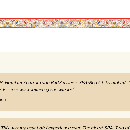
 Hotel im Zentrum von Bad Aussee – SPA-Bereich traumhaft, fe
es Essen – wir kommen gerne wieder.“
ien
 This was my best hotel experience ever. The nicest SPA. Two of t