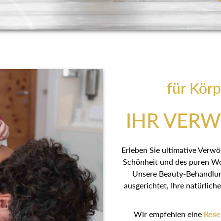
für Körp
IHR VER
Erleben Sie ultimative Verw
Schönheit und des puren Wo
Unsere Beauty-Behandlu
ausgerichtet, Ihre natürlic
Wir empfehlen eine
Rese