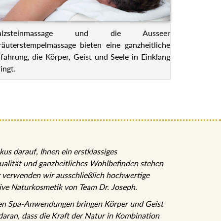
alzsteinmassage und die Ausseer
räuterstempelmassage bieten eine ganzheitliche
rfahrung, die Körper, Geist und Seele in Einklang
ingt.
kus darauf, Ihnen ein erstklassiges
ualität und ganzheitliches Wohlbefinden stehen
r verwenden wir ausschließlich hochwertige
sive Naturkosmetik von Team Dr. Joseph.
ten Spa-Anwendungen bringen Körper und Geist
 daran, dass die Kraft der Natur in Kombination