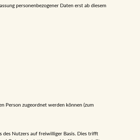
berlassung personenbezogener Daten erst ab diesem
chen Person zugeordnet werden können (zum
es Nutzers auf freiwilliger Basis. Dies trifft