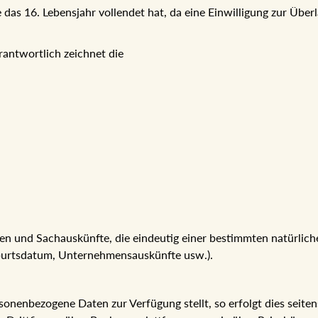
sie das 16. Lebensjahr vollendet hat, da eine Einwilligung zur Ü
rantwortlich zeichnet die
n und Sachauskünfte, die eindeutig einer bestimmten natürli
eburtsdatum, Unternehmensauskünfte usw.).
nenbezogene Daten zur Verfügung stellt, so erfolgt dies seitens d