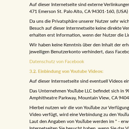
Auf dieser Internetseite sind externe Verlinkung
471 Emerson St. Palo Alto, CA 94301-160, (USA) 
Da uns die Privatsphäre unserer Nutzer sehr wicht
Besuch auf dieser Internnetseite keine direkte 
erhalten erst Information, wenn der Nutzer die L
Wir haben keine Kenntnis über den Inhalt der e
jeweiligen Benutzerkonto verhindert, dass Faceb
Datenschutz von Facebook
3.2. Einbindung von Youtube Videos:
Auf dieser Internsetseite sind eventuell Videos
Das Unternehmen YouTube LLC befindet sich in 901
Amphitheatre Parkway, Mountain View, CA 94043
Hierbei nutzen wir die von YouTube zur Verfügung 
Video verfügt, wird eine Verbindung zu den YouTub
Laut den Angaben von YouTube werden im " - erw
Internetseiten Sie besucht haben, wenn Sie das V