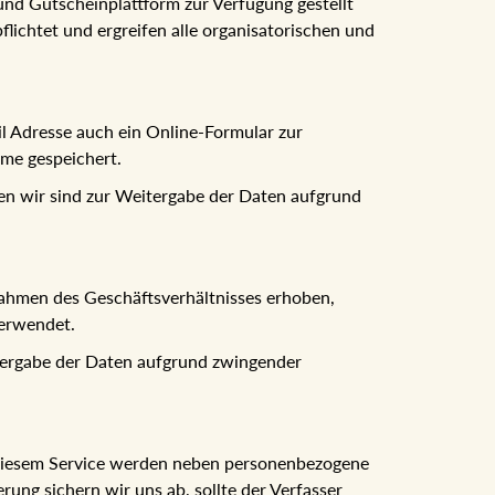
nd Gutscheinplattform zur Verfügung gestellt
ichtet und ergreifen alle organisatorischen und
l Adresse auch ein Online-Formular zur
me gespeichert.
en wir sind zur Weitergabe der Daten aufgrund
ahmen des Geschäftsverhältnisses erhoben,
verwendet.
itergabe der Daten aufgrund zwingender
i diesem Service werden neben personenbezogene
ung sichern wir uns ab, sollte der Verfasser