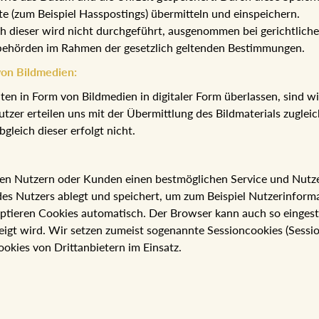
te (zum Beispiel Hasspostings) übermitteln und einspeichern.
ch dieser wird nicht durchgeführt, ausgenommen bei gerichtlich
fbehörden im Rahmen der gesetzlich geltenden Bestimmungen.
von Bildmedien:
n in Form von Bildmedien in digitaler Form überlassen, sind wir
Nutzer erteilen uns mit der Übermittlung des Bildmaterials zugle
gleich dieser erfolgt nicht.
en Nutzern oder Kunden einen bestmöglichen Service und Nutzerf
es Nutzers ablegt und speichert, um zum Beispiel Nutzerinform
ptieren Cookies automatisch. Der Browser kann auch so eingest
eigt wird. Wir setzen zumeist sogenannte Sessioncookies (Sessi
ookies von Drittanbietern im Einsatz.