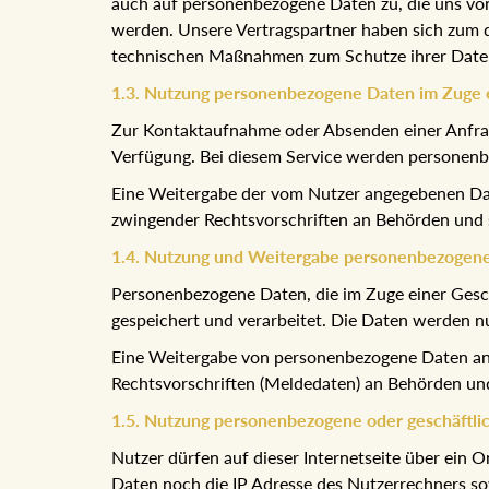
auch auf personenbezogene Daten zu, die uns von
werden. Unsere Vertragspartner haben sich zum d
technischen Maßnahmen zum Schutze ihrer Date
1.3. Nutzung personenbezogene Daten im Zuge e
Zur Kontaktaufnahme oder Absenden einer Anfrage
Verfügung. Bei diesem Service werden personen
Eine Weitergabe der vom Nutzer angegebenen Date
zwingender Rechtsvorschriften an Behörden und st
1.4. Nutzung und Weitergabe personenbezogene
Personenbezogene Daten, die im Zuge einer Ges
gespeichert und verarbeitet. Die Daten werden n
Eine Weitergabe von personenbezogene Daten an D
Rechtsvorschriften (Meldedaten) an Behörden und s
1.5. Nutzung personenbezogene oder geschäftli
Nutzer dürfen auf dieser Internetseite über ei
Daten noch die IP Adresse des Nutzerrechners sow