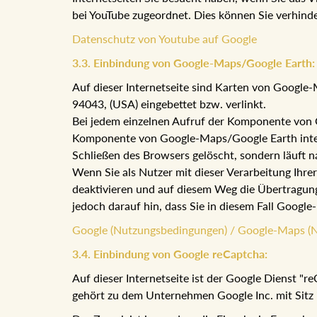
bei YouTube zugeordnet. Dies können Sie verhind
Datenschutz von Youtube auf Google
3.3. Einbindung von Google-Maps/Google Earth:
Auf dieser Internetseite sind Karten von Googl
94043, (USA) eingebettet bzw. verlinkt.
Bei jedem einzelnen Aufruf der Komponente von G
Komponente von Google-Maps/Google Earth integri
Schließen des Browsers gelöscht, sondern läuft n
Wenn Sie als Nutzer mit dieser Verarbeitung Ihre
deaktivieren und auf diesem Weg die Übertragung
jedoch darauf hin, dass Sie in diesem Fall Goog
Google (Nutzungsbedingungen) / Google-Maps (
3.4. Einbindung von Google reCaptcha:
Auf dieser Internetseite ist der Google Dienst "
gehört zu dem Unternehmen Google Inc. mit Sitz