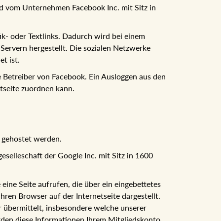
rd vom Unternehmen Facebook Inc. mit Sitz in
ik- oder Textlinks. Dadurch wird bei einem
ervern hergestellt. Die sozialen Netzwerke
t ist.
 Betreiber von Facebook. Ein Ausloggen aus den
tseite zuordnen kann.
" gehostet werden.
selleschaft der Google Inc. mit Sitz in 1600
eine Seite aufrufen, die über ein eingebettetes
hren Browser auf der Internetseite dargestellt.
 übermittelt, insbesondere welche unserer
erden diese Informationen Ihrem Mitgliedskonto