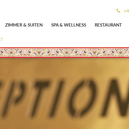
+4
ZIMMER & SUITEN
SPA & WELLNESS
RESTAURANT
KT