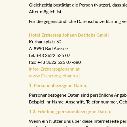
Gleichzeitig bestätigt die Person (Nutzer), dass 
Alter möglich ist.
Für die gegenständliche Datenschutzerklärung ve
Hotel Erzherzog Johann Betriebs GmbH
Kurhausplatz 62
A-8990 Bad Aussee
tel: +43 3622 525 07
fax: +43 3622 525 07-680
info@ErzherzogJohann.at
www.ErzherzogJohann.at
1. Personenbezogene Daten:
Personenbezogene Daten sind persönliche Angabe
Beispiel Ihr Name, Anschrift, Telefonnummer, G
1.2. Erhebung personenbezogene Daten:
Wenn ein Nutzer uns über diese Internetseite perso