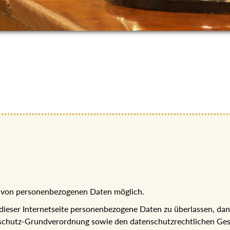
be von personenbezogenen Daten möglich.
 dieser Internetseite personenbezogene Daten zu überlassen, da
chutz-Grundverordnung sowie den datenschutzrechtlichen Gese