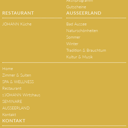
Aktivprogramm
Gutscheine
RESTAURANT
AUSSEERLAND
JOHANN Küche
Bad Aussee
Naturschönheiten
Sommer
Winter
Tradition & Brauchtum
Kultur & Musik
Home
Zimmer & Suiten
SPA & WELLNESS
Restaurant
s'JOHANN Wirtshaus
SEMINARE
AUSSEERLAND
Kontakt
KONTAKT