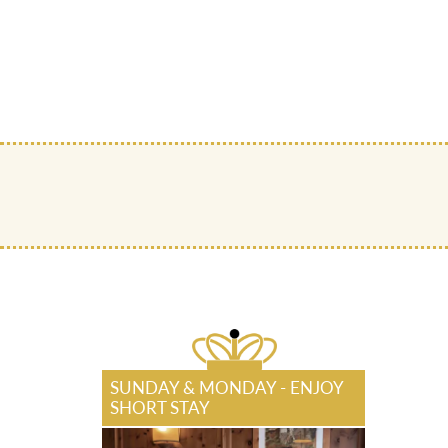
SUNDAY & MONDAY - ENJOY
SHORT STAY