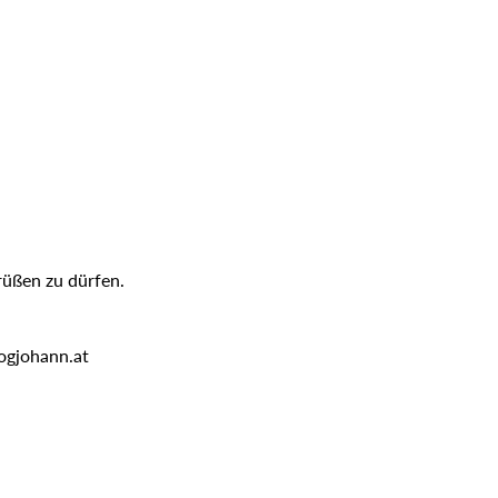
rüßen zu dürfen.
ogjohann.at