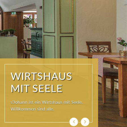
WIRTSHAUS
MIT SEELE
s’Johann ist ein Wirtshaus mit Seele.
Willkommen sind alle.
Zurück
Weiter