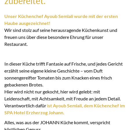
zubereitet.
Unser Küchenchef Ayoub Semlali wurde mit der ersten
Haube ausgezeichnet!
Wir sind stolz auf seine herausragende Küchenkunst und
freuen uns über diese besondere Ehrung für unser
Restaurant.
In dieser Küche trifft Fantasie auf Frische, und jedes Gericht
erzählt seine eigene kleine Geschichte – vom Duft
sonnengereifter Tomaten bis zum Knacken eines frisch
gebackenen Brotes.
Hier wird nicht nur gekocht, hier wird gelebt: mit
Leidenschaft, mit Achtsamkeit, mit Freude an jedem Detail.
Verantwortlich dafür
ist Ayoub Semlali, dem Küchenchef im
SPA Hotel Erzherzog Johann.
Alles, was aus der JOHANN Küche kommt, verspricht
köstlichen Genuss.