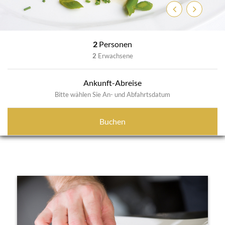
Zurück
Weiter
2
Personen
2
Erwachsene
Ankunft-Abreise
Bitte wählen Sie An- und Abfahrtsdatum
Buchen