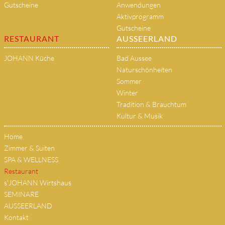
Gutscheine
Anwendungen
Aktivprogramm
Gutscheine
RESTAURANT
AUSSEERLAND
JOHANN Küche
Bad Aussee
Naturschönheiten
Sommer
Winter
Tradition & Brauchtum
Kultur & Musik
Home
Zimmer & Suiten
SPA & WELLNESS
Restaurant
s'JOHANN Wirtshaus
SEMINARE
AUSSEERLAND
Kontakt