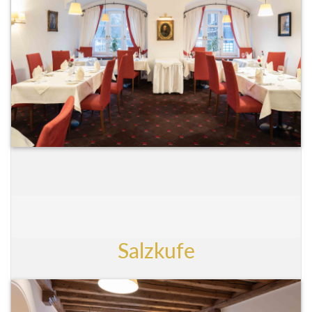
Salzkufe