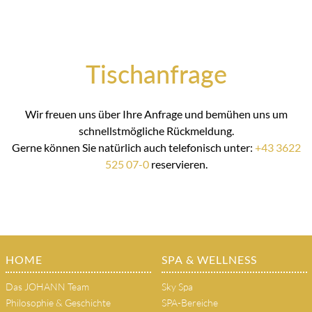
Tischanfrage
Wir freuen uns über Ihre Anfrage und bemühen uns um
schnellstmögliche Rückmeldung.
Gerne können Sie natürlich auch telefonisch unter:
+43 3622
525 07-0
reservieren.
HOME
SPA & WELLNESS
Das JOHANN Team
Sky Spa
Philosophie & Geschichte
SPA-Bereiche