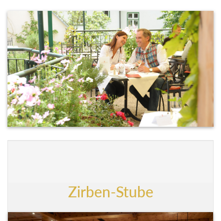
Zirben-Stube