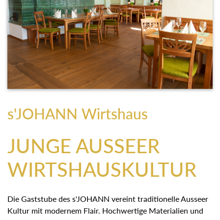
s'JOHANN Wirtshaus
JUNGE AUSSEER
WIRTSHAUSKULTUR
Die Gaststube des s'JOHANN vereint traditionelle Ausseer
Kultur mit modernem Flair. Hochwertige Materialien und