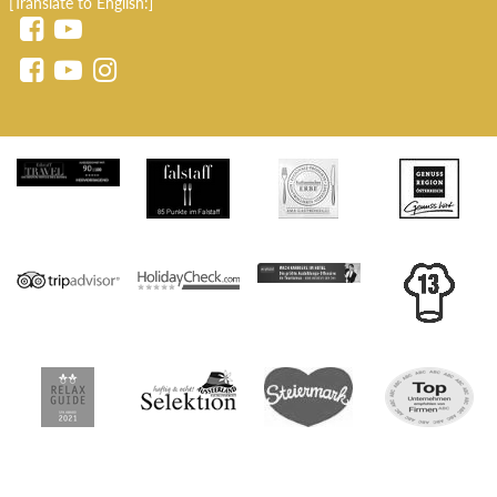
[Translate to English:]