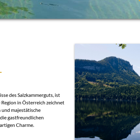
T
isse des Salzkammerguts, ist
 Region in Österreich zeichnet
en und majestätische
die gastfreundlichen
artigen Charme.