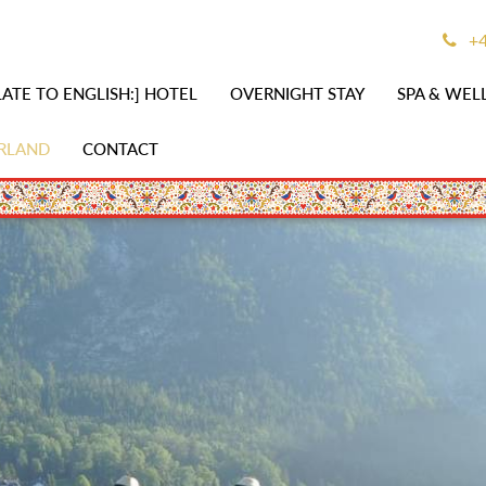
+4
ATE TO ENGLISH:] HOTEL
OVERNIGHT STAY
SPA & WEL
RLAND
CONTACT