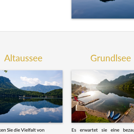
Altaussee
Grundlsee
Es erwartet sie eine beza
en Sie die Vielfalt von