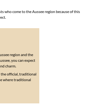
ts who come to the Aussee region because of this
ect.
Aussee region and the
 Aussee, you can expect
 and charm.
he official, traditional
se where traditional