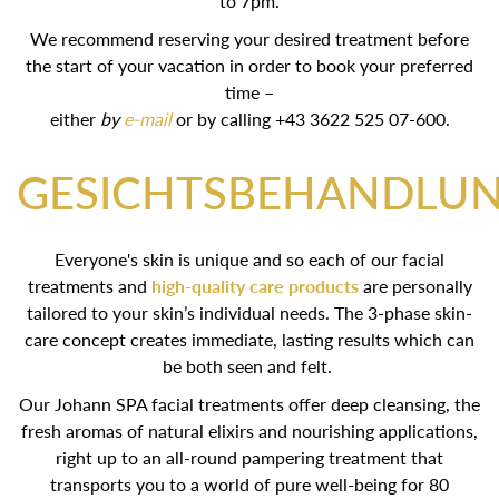
to 7pm.
We recommend reserving your desired treatment before
the start of your vacation in order to book your preferred
time –
either
by
e-mail
or by calling +43 3622 525 07-600.
GESICHTSBEHANDLU
Everyone's skin is unique and so each of our facial
treatments and
high-quality care products
are personally
tailored to your skin’s individual needs. The 3-phase skin-
care concept creates immediate, lasting results which can
be both seen and felt.
Our Johann SPA facial treatments offer deep cleansing, the
fresh aromas of natural elixirs and nourishing applications,
right up to an all-round pampering treatment that
transports you to a world of pure well-being for 80