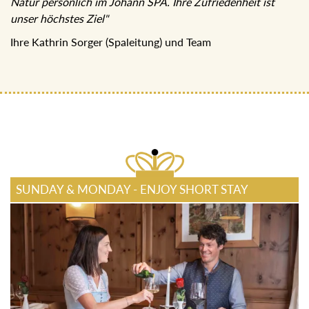
Natur persönlich im Johann SPA. Ihre Zufriedenheit ist
unser höchstes Ziel"
Ihre Kathrin Sorger (Spaleitung) und Team
SUNDAY & MONDAY - ENJOY SHORT STAY