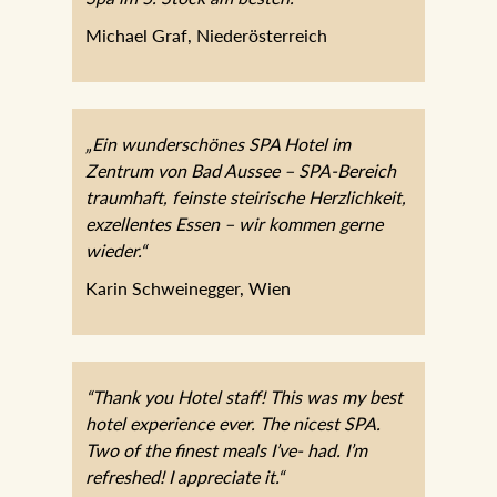
Michael Graf, Niederösterreich
„Ein wunderschönes SPA Hotel im
Zentrum von Bad Aussee – SPA-Bereich
traumhaft, feinste steirische Herzlichkeit,
exzellentes Essen – wir kommen gerne
wieder.“
Karin Schweinegger, Wien
“Thank you Hotel staff! This was my best
hotel experience ever. The nicest SPA.
Two of the finest meals I’ve- had. I’m
refreshed! I appreciate it.“