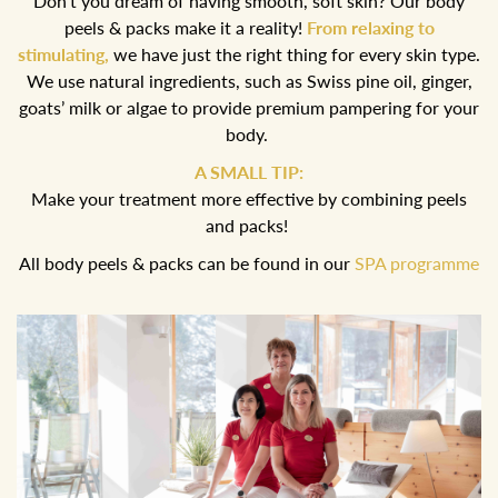
Don’t you dream of having smooth, soft skin? Our body
peels & packs make it a reality!
From relaxing to
stimulating,
we have just the right thing for every skin type.
We use natural ingredients, such as Swiss pine oil, ginger,
goats’ milk or algae to provide premium pampering for your
body.
A SMALL TIP:
Make your treatment more effective by combining peels
and packs!
All body peels & packs can be found in our
SPA programme