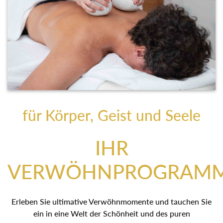
für Körper, Geist und Seele
IHR
VERWÖHNPROGRAM
Erleben Sie ultimative Verwöhnmomente und tauchen Sie
ein in eine Welt der Schönheit und des puren