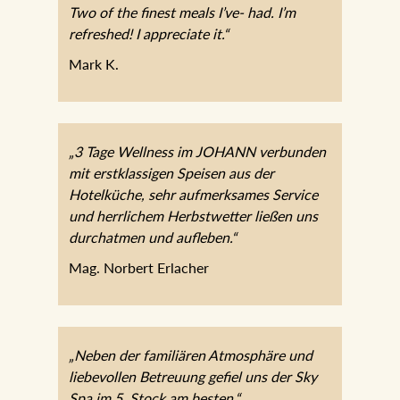
Two of the finest meals I’ve- had. I’m
refreshed! I appreciate it.“
Mark K.
„3 Tage Wellness im JOHANN verbunden
mit erstklassigen Speisen aus der
Hotelküche, sehr aufmerksames Service
und herrlichem Herbstwetter ließen uns
durchatmen und aufleben.“
Mag. Norbert Erlacher
„Neben der familiären Atmosphäre und
liebevollen Betreuung gefiel uns der Sky
Spa im 5. Stock am besten.“