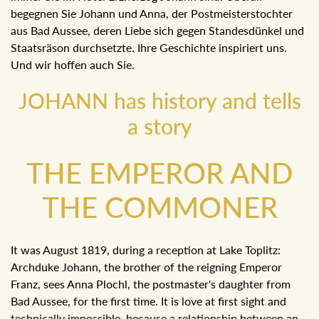
begegnen Sie Johann und Anna, der Postmeisterstochter
aus Bad Aussee, deren Liebe sich gegen Standesdünkel und
Staatsräson durchsetzte. Ihre Geschichte inspiriert uns.
Und wir hoffen auch Sie.
JOHANN has history and tells
a story
THE EMPEROR AND
THE COMMONER
It was August 1819, during a reception at Lake Toplitz:
Archduke Johann, the brother of the reigning Emperor
Franz, sees Anna Plochl, the postmaster's daughter from
Bad Aussee, for the first time. It is love at first sight and
technically impossible, because a relationship between an