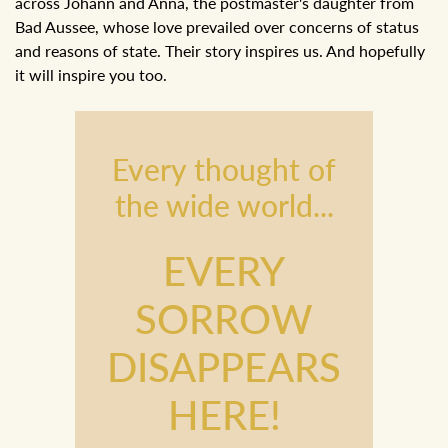
across Johann and Anna, the postmaster's daughter from
Bad Aussee, whose love prevailed over concerns of status
and reasons of state. Their story inspires us. And hopefully
it will inspire you too.
Every thought of
the wide world...
EVERY
SORROW
DISAPPEARS
HERE!