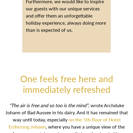
Furthermore, we would like to inspire
our guests with our unique services
and offer them an unforgettable
holiday experience, always doing more
than is expected of us.
One feels free here and
immediately refreshed
“The air is free and so too is the mind”
, wrote Archduke
Johann of Bad Aussee in his dairy. And it has remained that
way until today, especially
on the 5th floor of Hotel
Erzherzog Johann
, where you have a unique view of the