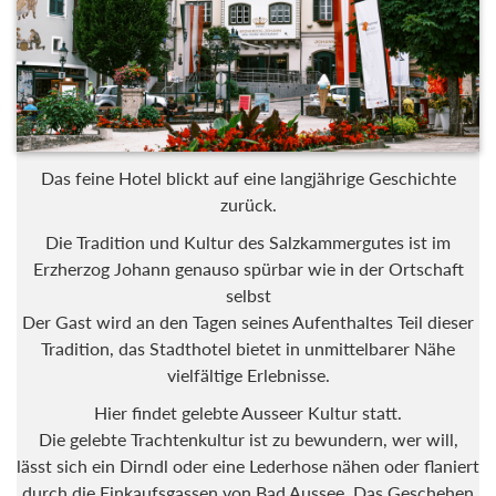
Das feine Hotel blickt auf eine langjährige Geschichte
zurück.
Die Tradition und Kultur des Salzkammergutes ist im
Erzherzog Johann genauso spürbar wie in der Ortschaft
selbst
Der Gast wird an den Tagen seines Aufenthaltes Teil dieser
Tradition, das Stadthotel bietet in unmittelbarer Nähe
vielfältige Erlebnisse.
Hier findet gelebte Ausseer Kultur statt.
Die gelebte Trachtenkultur ist zu bewundern, wer will,
lässt sich ein Dirndl oder eine Lederhose nähen oder flaniert
durch die Einkaufsgassen von Bad Aussee. Das Geschehen