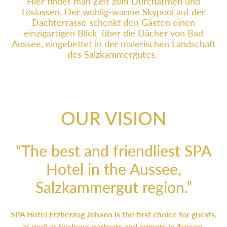
Hier findet man Zeit zum Durchatmen und
Loslassen. Der wohlig-warme Skypool auf der
Dachterrasse schenkt den Gästen einen
einzigartigen Blick über die Dächer von Bad
Aussee, eingebettet in der malerischen Landschaft
des Salzkammergutes.
OUR VISION
“The best and friendliest SPA
Hotel in the Aussee,
Salzkammergut region.”
SPA Hotel Erzherzog Johann is the first choice for guests,
as well as business partners and owners in Aussee.