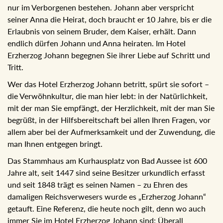
nur im Verborgenen bestehen. Johann aber verspricht
seiner Anna die Heirat, doch braucht er 10 Jahre, bis er die
Erlaubnis von seinem Bruder, dem Kaiser, erhält. Dann
endlich dürfen Johann und Anna heiraten. Im Hotel
Erzherzog Johann begegnen Sie ihrer Liebe auf Schritt und
Tritt.
Wer das Hotel Erzherzog Johann betritt, spürt sie sofort –
die Verwöhnkultur, die man hier lebt: in der Natürlichkeit,
mit der man Sie empfängt, der Herzlichkeit, mit der man Sie
begrüßt, in der Hilfsbereitschaft bei allen Ihren Fragen, vor
allem aber bei der Aufmerksamkeit und der Zuwendung, die
man Ihnen entgegen bringt.
Das Stammhaus am Kurhausplatz von Bad Aussee ist 600
Jahre alt, seit 1447 sind seine Besitzer urkundlich erfasst
und seit 1848 trägt es seinen Namen – zu Ehren des
damaligen Reichsverwesers wurde es „Erzherzog Johann“
getauft. Eine Referenz, die heute noch gilt, denn wo auch
immer Sie im Hotel Erzherzog Johann sind: Überall