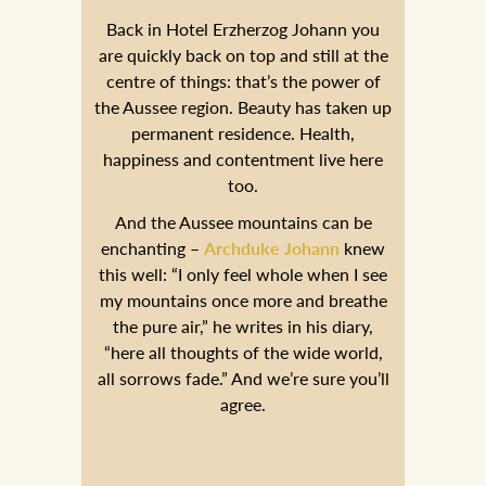
Back in Hotel Erzherzog Johann you
are quickly back on top and still at the
centre of things: that’s the power of
the Aussee region. Beauty has taken up
permanent residence. Health,
happiness and contentment live here
too.
And the Aussee mountains can be
enchanting –
Archduke Johann
knew
this well: “I only feel whole when I see
my mountains once more and breathe
the pure air,” he writes in his diary,
“here all thoughts of the wide world,
all sorrows fade.” And we’re sure you’ll
agree.