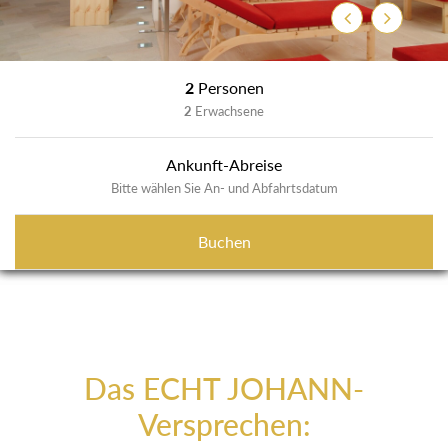
Previous
Next
2
Personen
2
Erwachsene
Ankunft-Abreise
Bitte wählen Sie An- und Abfahrtsdatum
Buchen
Das ECHT JOHANN-
Versprechen: