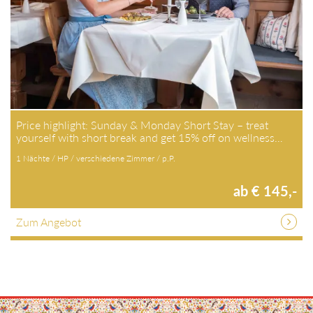
Price highlight: Sunday & Monday Short Stay – treat
yourself with short break and get 15% off on wellness…
1 Nächte / HP / verschiedene Zimmer / p.P.
ab € 145,-
Zum Angebot