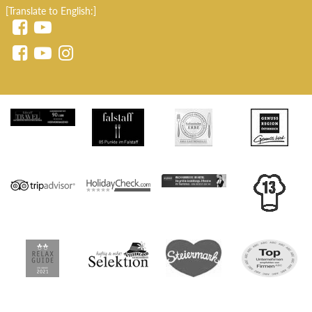
[Translate to English:]