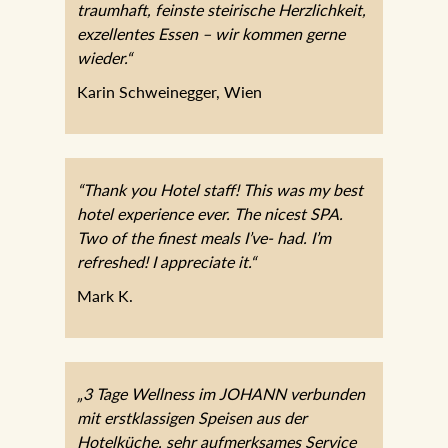
traumhaft, feinste steirische Herzlichkeit,
exzellentes Essen – wir kommen gerne
wieder.“
Karin Schweinegger, Wien
“Thank you Hotel staff! This was my best
hotel experience ever. The nicest SPA.
Two of the finest meals I’ve- had. I’m
refreshed! I appreciate it.“
Mark K.
„3 Tage Wellness im JOHANN verbunden
mit erstklassigen Speisen aus der
Hotelküche, sehr aufmerksames Service