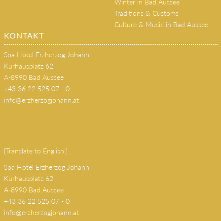
Winter in Bad Aussee
Traditions & Customs
Culture & Music in Bad Aussee
KONTAKT
Spa Hotel Erzherzog Johann
Kurhausplatz 62
A-8990 Bad Aussee
+43 36 22 525 07 - 0
info@erzherzogjohann.at
(copy 18)
[Translate to English:]
Spa Hotel Erzherzog Johann
Kurhausplatz 62
A-8990 Bad Aussee
+43 36 22 525 07 - 0
info@erzherzogjohann.at