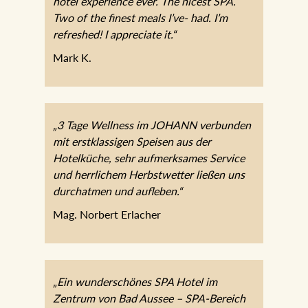
hotel experience ever. The nicest SPA.
Two of the finest meals I’ve- had. I’m
refreshed! I appreciate it.“
Mark K.
„3 Tage Wellness im JOHANN verbunden
mit erstklassigen Speisen aus der
Hotelküche, sehr aufmerksames Service
und herrlichem Herbstwetter ließen uns
durchatmen und aufleben.“
Mag. Norbert Erlacher
„Ein wunderschönes SPA Hotel im
Zentrum von Bad Aussee – SPA-Bereich