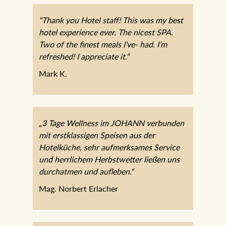
Karin Schweinegger, Wien
“Thank you Hotel staff! This was my best
hotel experience ever. The nicest SPA.
Two of the finest meals I’ve- had. I’m
refreshed! I appreciate it.“
Mark K.
„3 Tage Wellness im JOHANN
verbunden mit erstklassigen Speisen aus
der Hotelküche, sehr aufmerksames
Service und herrlichem Herbstwetter
ließen uns durchatmen und aufleben.“
Mag. Norbert Erlacher