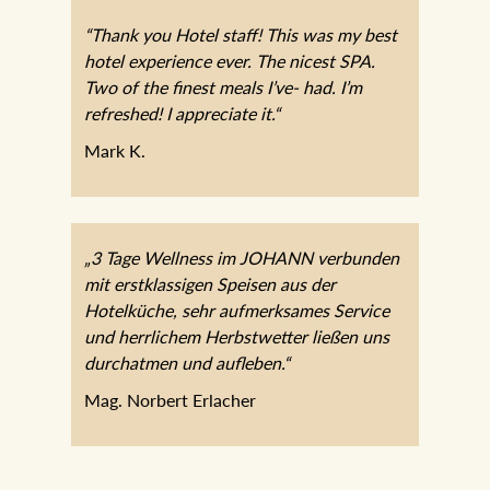
Karin Schweinegger, Wien
“Thank you Hotel staff! This was my best
hotel experience ever. The nicest SPA.
Two of the finest meals I’ve- had. I’m
refreshed! I appreciate it.“
Mark K.
„3 Tage Wellness im JOHANN
verbunden mit erstklassigen Speisen aus
der Hotelküche, sehr aufmerksames
Service und herrlichem Herbstwetter
ließen uns durchatmen und aufleben.“