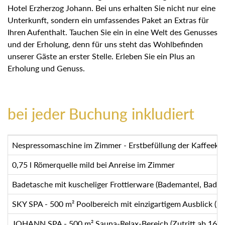
Hotel Erzherzog Johann. Bei uns erhalten Sie nicht nur
eine Unterkunft, sondern ein umfassendes Paket an Extras
für Ihren Aufenthalt. Tauchen Sie ein in eine Welt des
Genusses und der Erholung, denn für uns steht das
Wohlbefinden unserer Gäste an erster Stelle. Erleben Sie
ein Plus an Erholung und Genuss.
bei jeder Buchung inkludiert
Nespressomaschine im Zimmer - Erstbefüllung der Kaffeeka
0,75 l Römerquelle mild bei Anreise im Zimmer
Badetasche mit kuscheliger Frottierware (Bademantel, Bad
SKY SPA - 500 m² Poolbereich mit einzigartigem Ausblick 
JOHANN SPA - 500 m² Sauna-Relax-Bereich (Zutritt ab 16 