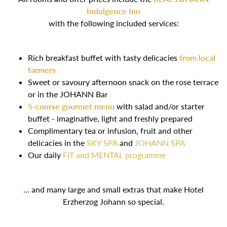
Indulgence Inn
with the following included services:
Rich breakfast buffet with tasty delicacies
from local
farmers
Sweet or savoury afternoon snack on the rose terrace
or in the JOHANN Bar
5-course gourmet menu
with salad and/or starter
buffet - imaginative, light and freshly prepared
Complimentary tea or infusion, fruit and other
delicacies in the
SKY SPA
and
JOHANN SPA
Our daily
FIT and MENTAL programme
... and many large and small extras that make Hotel
Erzherzog Johann so special.