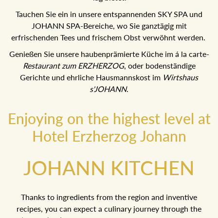
Frühstücksbuffet, das Ihnen einen perfekten Start in den
Tag bietet.
Tauchen Sie ein in unsere entspannenden SKY SPA und
JOHANN SPA-Bereiche, wo Sie ganztägig mit
erfrischenden Tees und frischem Obst verwöhnt werden.
Genießen Sie unsere haubenprämierte Küche im á la
carte-
, oder bodenständige
Restaurant zum ERZHERZOG
Gerichte und ehrliche Hausmannskost im
Wirtshaus
.
s'JOHANN
Enjoying on the highest level at
Hotel Erzherzog Johann
JOHANN KITCHEN