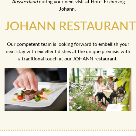
Thanks to ingredients from the region and inventive
recipes, you can expect a culinary journey through the
during your next visit at Hotel Erzherzog
Ausseerland
Johann.
JOHANN RESTAURANT
Our competent team is looking forward to embellish your
next stay with excellent dishes at the unique premisis with
a traditional touch at our JOHANN restaurant.