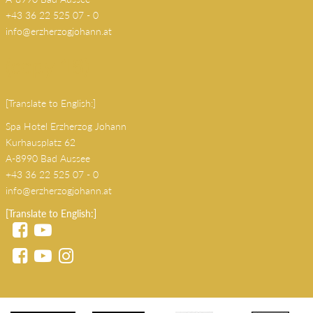
KONTAKT
Spa Hotel Erzherzog Johann
Kurhausplatz 62
A-8990 Bad Aussee
+43 36 22 525 07 - 0
info@erzherzogjohann.at
(copy 18)
[Translate to English:]
Spa Hotel Erzherzog Johann
Kurhausplatz 62
A-8990 Bad Aussee
+43 36 22 525 07 - 0
info@erzherzogjohann.at
[Translate to English:]