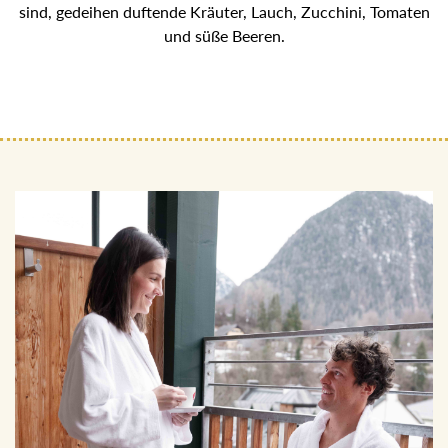
Balkonen des Hotels. Auf den Kräuterbalkonen der
JOHANN Zirben-Juniorsuiten, die als Permakultur
angelegt sind, gedeihen duftende Kräuter, Lauch, Zucchini,
Tomaten und süße Beeren.