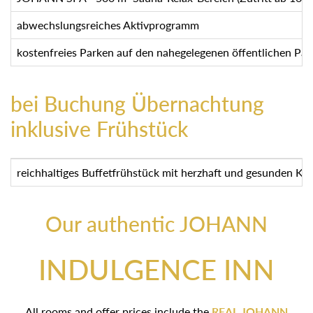
abwechslungsreiches Aktivprogramm
kostenfreies Parken auf den nahegelegenen öffentlichen Par
bei Buchung Übernachtung
inklusive Frühstück
reichhaltiges Buffetfrühstück mit herzhaft und gesunden Kös
Our authentic JOHANN
INDULGENCE INN
All rooms and offer prices include the
REAL JOHANN