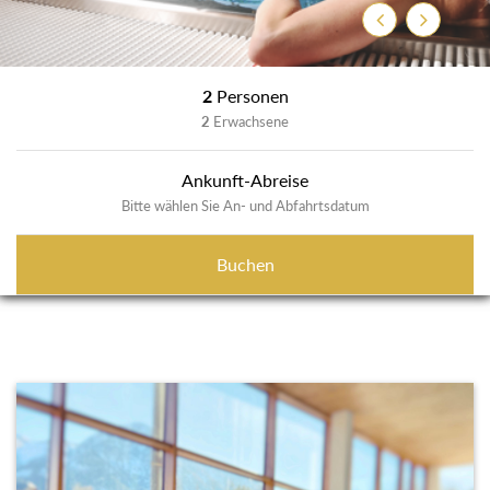
Previous
Next
2
Personen
2
Erwachsene
Ankunft-Abreise
Bitte wählen Sie An- und Abfahrtsdatum
Buchen