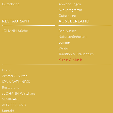
Gutscheine
Anwendungen
Aktivprogramm
Gutscheine
RESTAURANT
AUSSEERLAND
JOHANN Küche
Bad Aussee
Naturschönheiten
Sommer
Winter
Tradition & Brauchtum
Kultur & Musik
Home
Zimmer & Suiten
SPA & WELLNESS
Restaurant
s'JOHANN Wirtshaus
SEMINARE
AUSSEERLAND
Kontakt