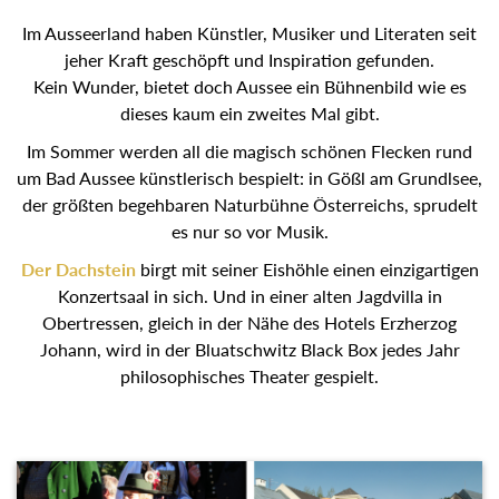
Im Ausseerland haben Künstler, Musiker und Literaten seit
jeher Kraft geschöpft und Inspiration gefunden.
Kein Wunder, bietet doch Aussee ein Bühnenbild wie es
dieses kaum ein zweites Mal gibt.
Im Sommer werden all die magisch schönen Flecken rund
um Bad Aussee künstlerisch bespielt: in Gößl am Grundlsee,
der größten begehbaren Naturbühne Österreichs, sprudelt
es nur so vor Musik.
Der Dachstein
birgt mit seiner Eishöhle einen einzigartigen
Konzertsaal in sich. Und in einer alten Jagdvilla in
Obertressen, gleich in der Nähe des Hotels Erzherzog
Johann, wird in der Bluatschwitz Black Box jedes Jahr
philosophisches Theater gespielt.