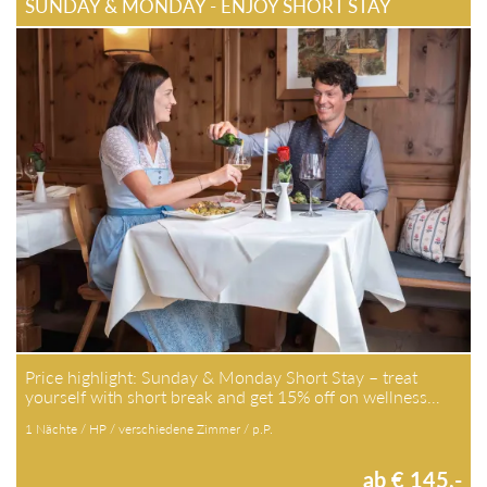
SUNDAY & MONDAY - ENJOY SHORT STAY
Price highlight: Sunday & Monday Short Stay – treat
yourself with short break and get 15% off on wellness…
1 Nächte / HP / verschiedene Zimmer / p.P.
ab € 145,-