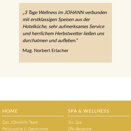
„3 Tage Wellness im JOHANN verbunden
mit erstklassigen Speisen aus der
Hotelküche, sehr aufmerksames Service
und herrlichem Herbstwetter ließen uns
durchatmen und aufleben.“
Mag. Norbert Erlacher
HOME
SPA & WELLNESS
Das JOHANN Team
Sky Spa
Philosophie & Geschichte
SPA-Bereiche