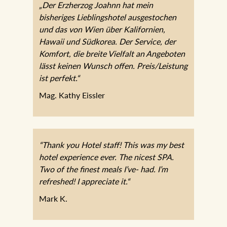
„Der Erzherzog Joahnn hat mein
bisheriges Lieblingshotel ausgestochen
und das von Wien über Kalifornien,
Hawaii und Südkorea. Der Service, der
Komfort, die breite Vielfalt an Angeboten
lässt keinen Wunsch offen. Preis/Leistung
ist perfekt.“
Mag. Kathy Eissler
“Thank you Hotel staff! This was my best
hotel experience ever. The nicest SPA.
Two of the finest meals I’ve- had. I’m
refreshed! I appreciate it.“
Mark K.