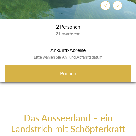
Zurück
Weiter
2
Personen
2
Erwachsene
Ankunft-Abreise
Bitte wählen Sie An- und Abfahrtsdatum
Buchen
Das Ausseerland – ein
Landstrich mit Schöpferkraft