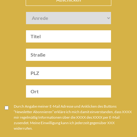
Durch Angabe meiner E-Mail Adresse und Anklicken des Buttons
“Newsletter Abonnieren” erkläre ich mich damit einverstanden, dass XXXX
mir regelmäßig Informationen über die XXXX des XXXX per E-Mail
zusendet. Meine Einwilligung kann ich jederzeit gegenüber XXX
widerrufen.