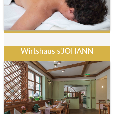
Wirtshaus s'JOHANN