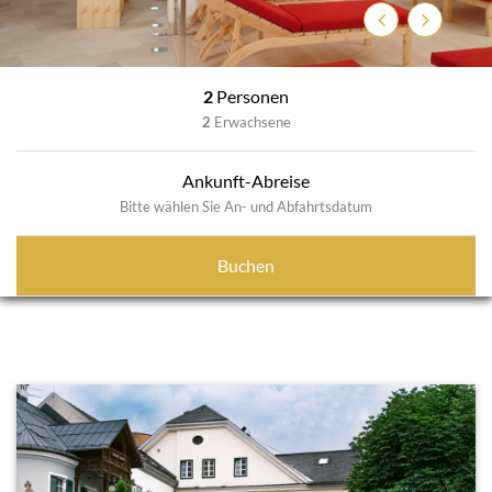
Zurück
Weiter
2
Personen
2
Erwachsene
Ankunft-Abreise
Bitte wählen Sie An- und Abfahrtsdatum
Buchen