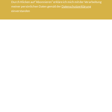
Durch Klicken auf “Abonnieren” erkläre ich mich mit der Verarbeitung
meiner persönlichen Daten gemäß der
Datenschutzerklärung
einverstanden