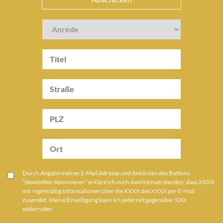
Durch Angabe meiner E-Mail Adresse und Anklicken des Buttons
“Newsletter Abonnieren” erkläre ich mich damit einverstanden, dass XXXX
mir regelmäßig Informationen über die XXXX des XXXX per E-Mail
zusendet. Meine Einwilligung kann ich jederzeit gegenüber XXX
widerrufen.