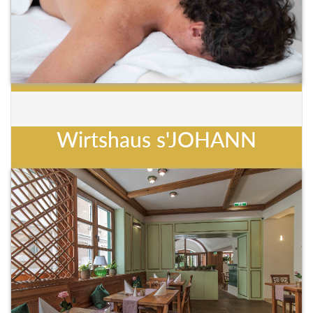
Wirtshaus s'JOHANN