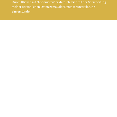
Durch Klicken auf “Abonnieren” erkläre ich mich mit der Verarbeitung
meiner persönlichen Daten gemäß der
Datenschutzerklärung
einverstanden