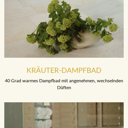
KRÄUTER-DAMPFBAD
40 Grad warmes Dampfbad mit angenehmen,
wechselnden Düften