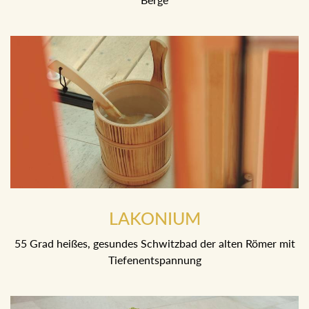
85 Grad heiße finnische Sauna mit Blick in die Ausseer
Berge
LAKONIUM
55 Grad heißes, gesundes Schwitzbad der alten Römer mit
Tiefenentspannung