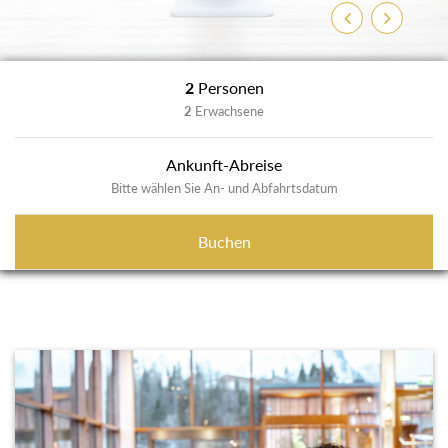
Zurück
Weiter
2
Personen
2
Erwachsene
Ankunft-Abreise
Bitte wählen Sie An- und Abfahrtsdatum
Buchen