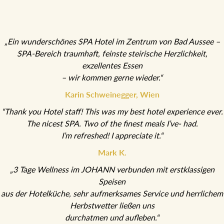
„Ein wunderschönes SPA Hotel im Zentrum von Bad Aussee –
SPA-Bereich traumhaft, feinste steirische Herzlichkeit,
exzellentes Essen
– wir kommen gerne wieder.“
Karin Schweinegger, Wien
“Thank you Hotel staff! This was my best hotel experience ever.
The nicest SPA. Two of the finest meals I’ve- had.
I’m refreshed! I appreciate it.“
Mark K.
„3 Tage Wellness im JOHANN verbunden mit erstklassigen
Speisen
aus der Hotelküche, sehr aufmerksames Service und