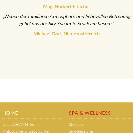
herrlichem Herbstwetter ließen uns
durchatmen und aufleben.“
Mag. Norbert Erlacher
„Neben der familiären Atmosphäre und liebevollen Betreuung
gefiel uns der Sky Spa im 5. Stock am besten.“
Michael Graf, Niederösterreich
HOME
SPA & WELLNESS