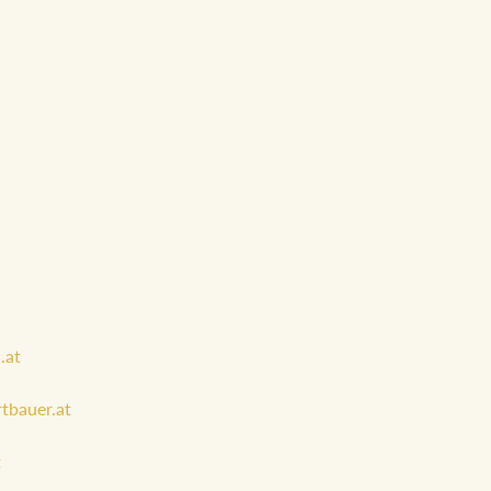
.at
tbauer.at
t