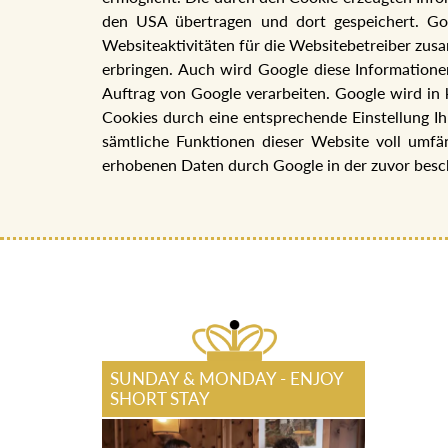
den USA übertragen und dort gespeichert. Go
Websiteaktivitäten für die Websitebetreiber zu
erbringen. Auch wird Google diese Informationen
Auftrag von Google verarbeiten. Google wird in 
Cookies durch eine entsprechende Einstellung Ih
sämtliche Funktionen dieser Website voll umfä
erhobenen Daten durch Google in der zuvor bes
SUNDAY & MONDAY - ENJOY
SHORT STAY