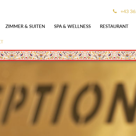
+43 36
ZIMMER & SUITEN
SPA & WELLNESS
RESTAURANT
KT