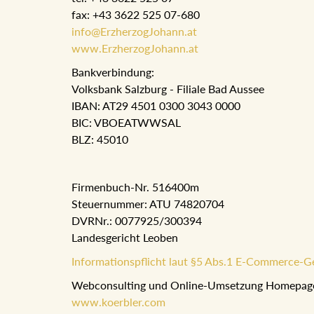
fax: +43 3622 525 07-680
info@ErzherzogJohann.at
www.ErzherzogJohann.at
Bankverbindung:
Volksbank Salzburg - Filiale Bad Aussee
IBAN: AT29 4501 0300 3043 0000
BIC: VBOEATWWSAL
BLZ: 45010
Firmenbuch-Nr. 516400m
Steuernummer: ATU 74820704
DVRNr.: 0077925/300394
Landesgericht Leoben
Informationspflicht laut §5 Abs.1 E-Commerce-G
Webconsulting und Online-Umsetzung Homepag
www.koerbler.com