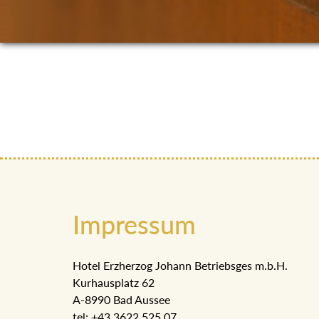
Impressum
Hotel Erzherzog Johann Betriebsges m.b.H.
Kurhausplatz 62
A-8990 Bad Aussee
tel: +43 3622 525 07