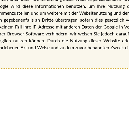
ogle wird diese Informationen benutzen, um Ihre Nutzung 
sammenzustellen und um weitere mit der Websitenutzung und der
 gegebenenfalls an Dritte übertragen, sofern dies gesetzlich 
keinem Fall Ihre IP-Adresse mit anderen Daten der Google in Ver
rer Browser Software verhindern; wir weisen Sie jedoch darauf h
nglich nutzen können. Durch die Nutzung dieser Website erkl
chriebenen Art und Weise und zu dem zuvor benannten Zweck ei