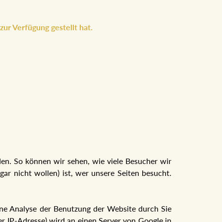
ur Verfügung gestellt hat.
den. So können wir sehen, wie viele Besucher wir
ar nicht wollen) ist, wer unsere Seiten besucht.
ine Analyse der Benutzung der Website durch Sie
er IP-Adresse) wird an einen Server von Google in