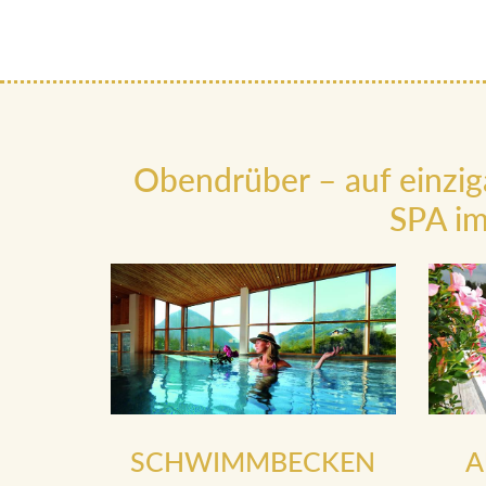
Obendrüber – auf einzig
SPA im
SCHWIMMBECKEN
A