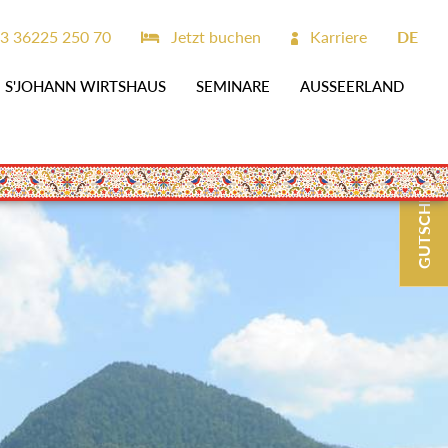
3 36225 250 70
Jetzt buchen
Karriere
DE
S'JOHANN WIRTSHAUS
SEMINARE
AUSSEERLAND
GUTSCHEINE