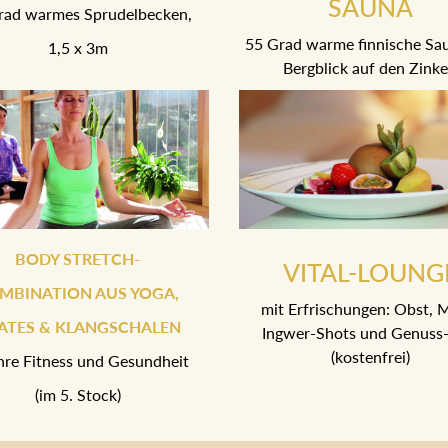
SAUNA
rad warmes Sprudelbecken,
55 Grad warme finnische Sa
1,5 x 3m
Bergblick auf den Zink
BODY STRETCH-
VITAL-LOUNG
MBINATION AUS YOGA,
mit Erfrischungen: Obst, M
LATES & KLANGSCHALEN
Ingwer-Shots und Genuss-
(kostenfrei)
Ihre Fitness und Gesundheit
(im 5. Stock)