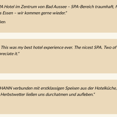
 Hotel im Zentrum von Bad Aussee – SPA-Bereich traumhaft, fe
es Essen – wir kommen gerne wieder.“
ien
 This was my best hotel experience ever. The nicest SPA. Two of t
reciate it.“
OHANN verbunden mit erstklassigen Speisen aus der Hotelküche
 Herbstwetter ließen uns durchatmen und aufleben.“