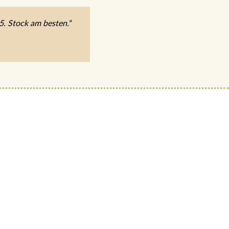
5. Stock am besten.“