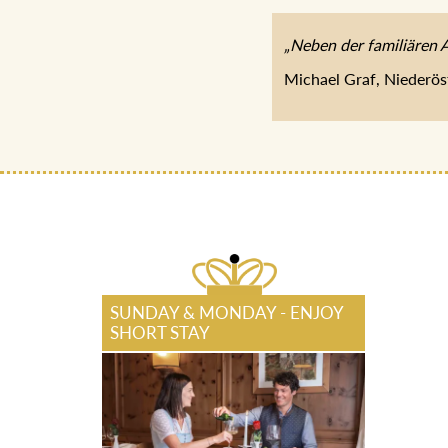
„Neben der familiären 
Michael Graf, Niederös
SUNDAY & MONDAY - ENJOY
SHORT STAY