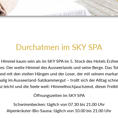
Durchatmen im SKY SPA
Himmel kaum sein als im SKY SPA im 5. Stock des Hotels Erzhe
es: Der weite Himmel des Ausseerlands und seine Berge. Das Tot
and mit den steilen Hängen und der Loser, der mit seinem markan
lig im Ausseerland-Salzkammergut – trollt sich der Alltag schne
z leicht und die Seele weit: Himmelhochjauchzend, dieser Freibl
Öffnungszeiten im SKY SPA
Schwimmbecken: täglich von 07.30 bis 21.00 Uhr
Alpenkräuter-Bio-Sauna: täglich von 10.00 bis 21.00 Uhr