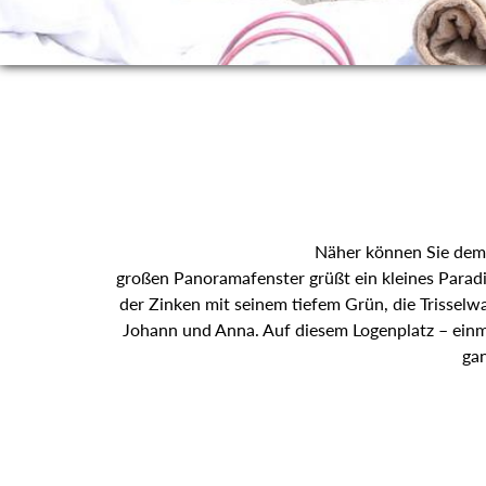
Näher können Sie dem 
großen Panoramafenster grüßt ein kleines Paradi
der Zinken mit seinem tiefem Grün, die Trisselw
Johann und Anna. Auf diesem Logenplatz – einma
gan