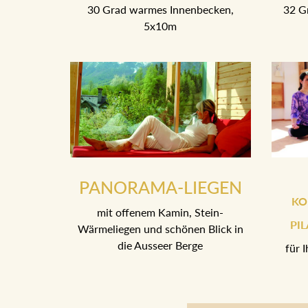
30 Grad warmes Innenbecken,
32 G
5x10m
PANORAMA-LIEGEN
KO
mit offenem Kamin, Stein-
PI
Wärmeliegen und schönen Blick in
die Ausseer Berge
für 