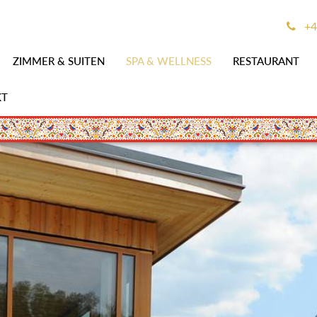
+4
ZIMMER & SUITEN
SPA & WELLNESS
RESTAURANT
KT