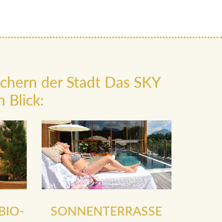
ächern der Stadt Das SKY
 Blick:
BIO-
SONNENTERRASSE