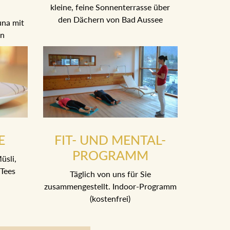
kleine, feine Sonnenterrasse über
den Dächern von Bad Aussee
una mit
en
E
FIT- UND MENTAL-
PROGRAMM
üsli,
Tees
Täglich von uns für Sie
zusammengestellt. Indoor-Programm
(kostenfrei)