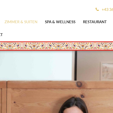
+43 3
ZIMMER & SUITEN
SPA & WELLNESS
RESTAURANT
KT