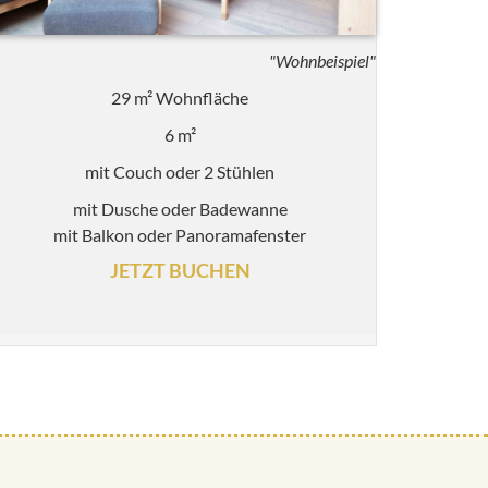
"Wohnbeispiel"
29 m² Wohnfläche
6 m²
mit Couch oder 2 Stühlen
mit Dusche oder Badewanne
mit Balkon oder Panoramafenster
JETZT BUCHEN