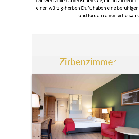
Die wertvollen ätherischen Öle, die im Zirbenhol
einen würzig-herben Duft, haben eine beruhige
und fördern einen erholsame
Zirbenzimmer