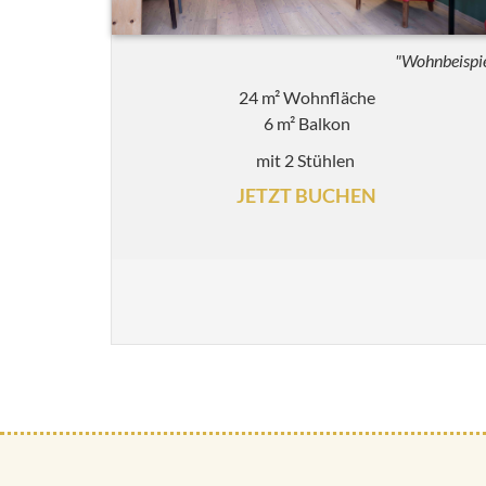
"Wohnbeispi
24 m² Wohnfläche
6 m² Balkon
mit 2 Stühlen
JETZT BUCHEN