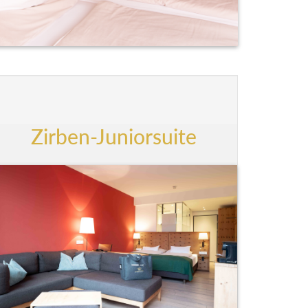
Zirben-Juniorsuite