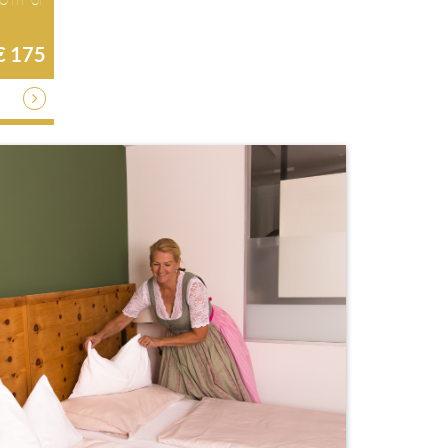
€ 175