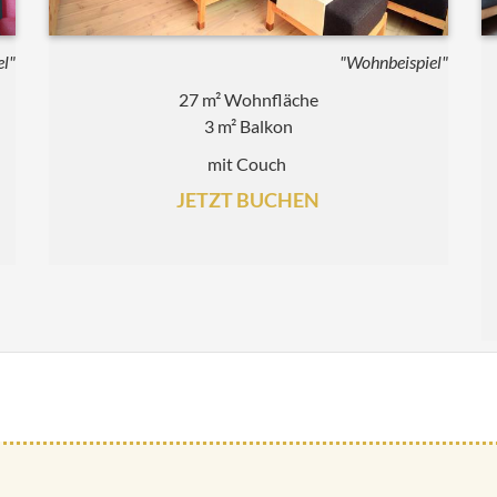
el"
"Wohnbeispiel"
27 m² Wohnfläche
3 m² Balkon
mit Couch
JETZT BUCHEN