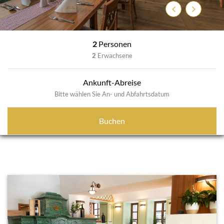
Zurück
Weiter
2
Personen
2
Erwachsene
Ankunft-Abreise
Bitte wählen Sie An- und Abfahrtsdatum
Buchen