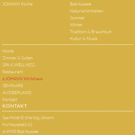
JOHANN Küche
Bad Aussee
Naturschönheiten
Sommer
Winter
Tradition & Brauchtum
Kultur & Musik
Home
Zimmer & Suiten
SPA & WELLNESS
Restaurant
s'JOHANN Wirtshaus
SEMINARE
AUSSEERLAND
Kontakt
KONTAKT
Spa Hotel Erzherzog Johann
Kurhausplatz 62
A-8990 Bad Aussee