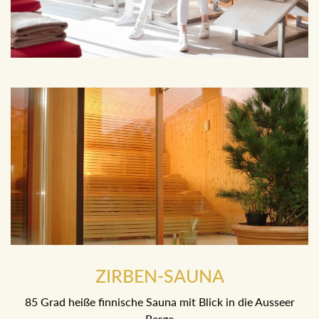
ZIRBEN-SAUNA
85 Grad heiße finnische Sauna mit Blick in die Ausseer
Berge