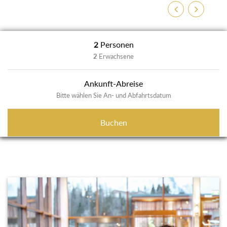
Zurück
Weiter
2
Personen
2
Erwachsene
Ankunft-Abreise
Bitte wählen Sie An- und Abfahrtsdatum
Buchen