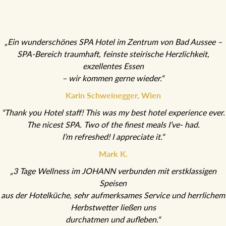
„Ein wunderschönes SPA Hotel im Zentrum von Bad Aussee –
SPA-Bereich traumhaft, feinste steirische Herzlichkeit,
exzellentes Essen
– wir kommen gerne wieder.“
Karin Schweinegger, Wien
“Thank you Hotel staff! This was my best hotel experience ever.
The nicest SPA. Two of the finest meals I’ve- had.
I’m refreshed! I appreciate it.“
Mark K.
„3 Tage Wellness im JOHANN verbunden mit erstklassigen
Speisen
aus der Hotelküche, sehr aufmerksames Service und herrlichem
Herbstwetter ließen uns
durchatmen und aufleben.“