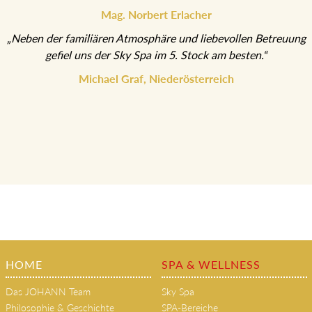
Mag. Norbert Erlacher
„Neben der familiären Atmosphäre und liebevollen Betreuung
gefiel uns der Sky Spa im 5. Stock am besten.“
Michael Graf, Niederösterreich
HOME
SPA & WELLNESS
Das JOHANN Team
Sky Spa
Philosophie & Geschichte
SPA-Bereiche