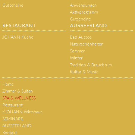
Gutscheine
Anwendungen
Aktivprogramm
Gutscheine
RESTAURANT
AUSSEERLAND
JOHANN Küche
Bad Aussee
Naturschönheiten
Sommer
Winter
Tradition & Brauchtum
Kultur & Musik
Home
Zimmer & Suiten
SPA & WELLNESS
Restaurant
s'JOHANN Wirtshaus
SEMINARE
AUSSEERLAND
Kontakt