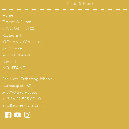
Kultur & Musik
Home
Zimmer & Suiten
SPA & WELLNESS
Restaurant
s'JOHANN Wirtshaus
SEMINARE
AUSSEERLAND
Kontakt
KONTAKT
Spa Hotel Erzherzog Johann
Kurhausplatz 62
A-8990 Bad Aussee
+43 36 22 525 07 - 0
info@erzherzogjohann.at