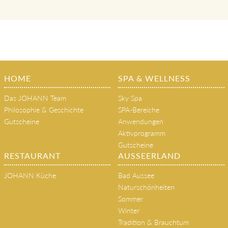
HOME
SPA & WELLNESS
Das JOHANN Team
Sky Spa
Philosophie & Geschichte
SPA-Bereiche
Gutscheine
Anwendungen
Aktivprogramm
Gutscheine
RESTAURANT
AUSSEERLAND
JOHANN Küche
Bad Aussee
Naturschönheiten
Sommer
Winter
Tradition & Brauchtum