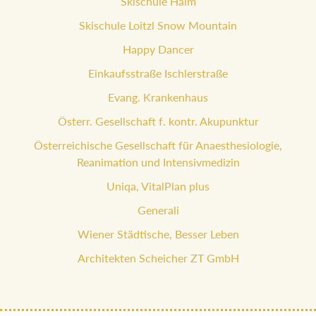
Skischule Haim
Skischule Loitzl Snow Mountain
Happy Dancer
Einkaufsstraße Ischlerstraße
Evang. Krankenhaus
Österr. Gesellschaft f. kontr. Akupunktur
Österreichische Gesellschaft für Anaesthesiologie,
Reanimation und Intensivmedizin
Uniqa, VitalPlan plus
Generali
Wiener Städtische, Besser Leben
Architekten Scheicher ZT GmbH