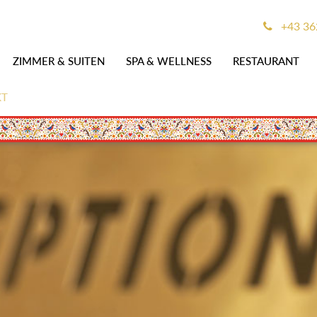
+43 36
ZIMMER & SUITEN
SPA & WELLNESS
RESTAURANT
KT