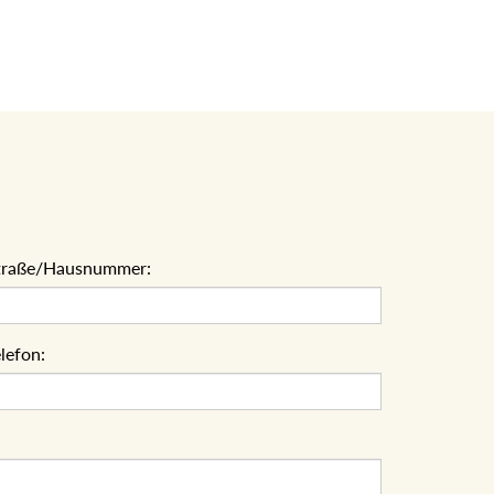
traße/Hausnummer:
lefon: