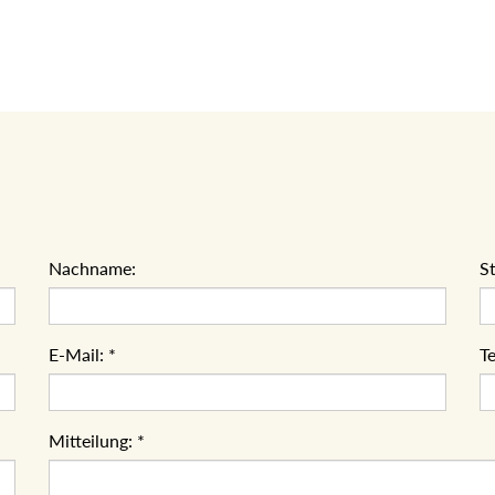
Nachname:
S
E-Mail:
*
Te
Mitteilung:
*