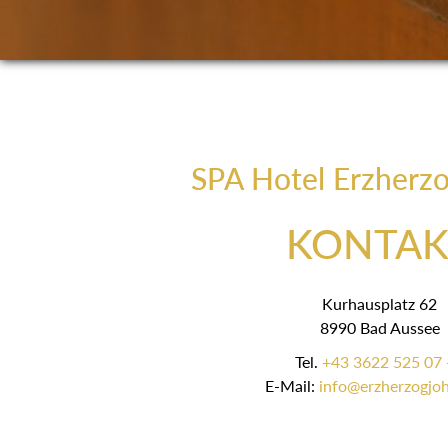
SPA Hotel Erzherz
KONTAK
Kurhausplatz 62
8990 Bad Aussee
Tel.
+43 3622 525 07 
E-Mail:
info@erzherzogjoh