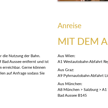
Anreise
MIT DEM 
r die Nutzung der Bahn.
Aus Wien:
 Bad Aussee entfernt und ist
A1 Westautobahn Abfahrt Re
em erreichbar. Gerne können
Aus Graz:
len auf Anfrage sodass Sie
A9 Pyhrnautobahn Abfahrt Lie
Aus München:
A8 München > Salzburg > A1 
Bad Aussee B145