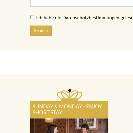
Ich habe die Datenschutzbestimmungen gelese
Senden
SUNDAY & MONDAY - ENJOY
SHORT STAY