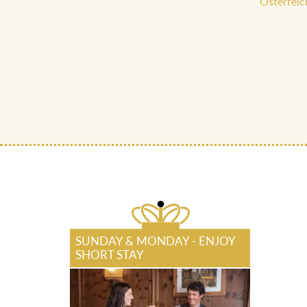
Österreic
SUNDAY & MONDAY - ENJOY
SHORT STAY