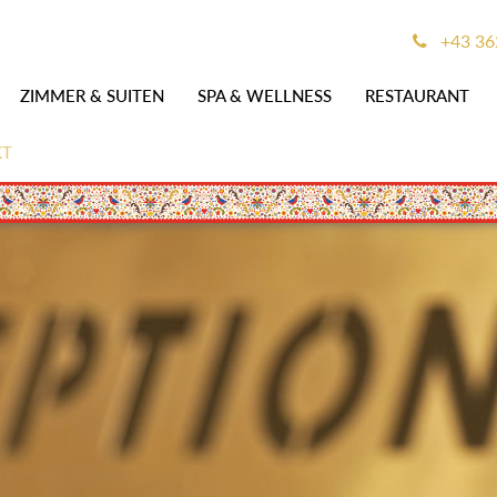
+43 36
ZIMMER & SUITEN
SPA & WELLNESS
RESTAURANT
KT