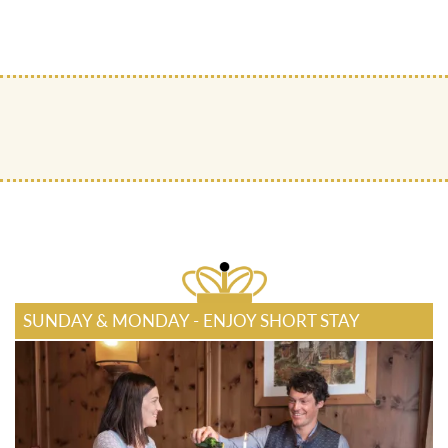
SUNDAY & MONDAY - ENJOY SHORT STAY