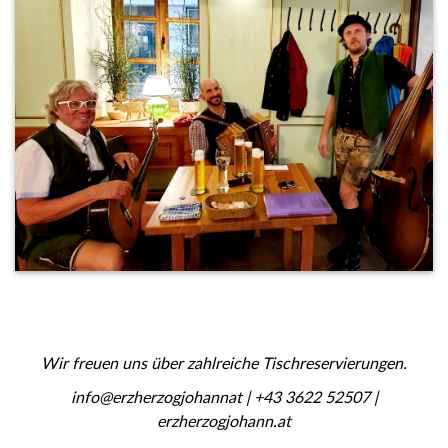
Wir freuen uns über zahlreiche Tischreservierungen.
info@erzherzogjohannat | +43 3622 52507 |
erzherzogjohann.at