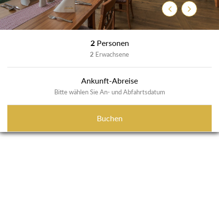
Zurück
Weiter
2
Personen
2
Erwachsene
Ankunft-Abreise
Bitte wählen Sie An- und Abfahrtsdatum
Buchen