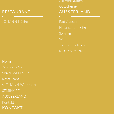
Aktivprogramm
Gutscheine
RESTAURANT
AUSSEERLAND
JOHANN Küche
Bad Aussee
Naturschönheiten
Sommer
Winter
Tradition & Brauchtum
Kultur & Musik
Home
Zimmer & Suiten
SPA & WELLNESS
Restaurant
s'JOHANN Wirtshaus
SEMINARE
AUSSEERLAND
Kontakt
KONTAKT