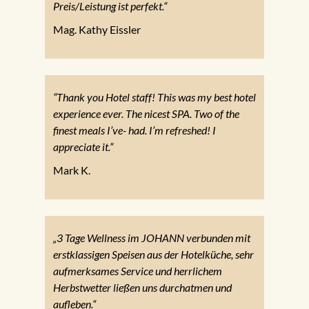
Preis/Leistung ist perfekt.“
Mag. Kathy Eissler
“Thank you Hotel staff! This was my best hotel
experience ever. The nicest SPA. Two of the
finest meals I’ve- had. I’m refreshed! I
appreciate it.“
Mark K.
„3 Tage Wellness im JOHANN verbunden mit
erstklassigen Speisen aus der Hotelküche, sehr
aufmerksames Service und herrlichem
Herbstwetter ließen uns durchatmen und
aufleben.“