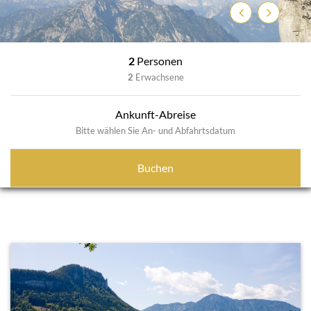
Zurück
Weiter
2
Personen
2
Erwachsene
Ankunft-Abreise
Bitte wählen Sie An- und Abfahrtsdatum
Buchen