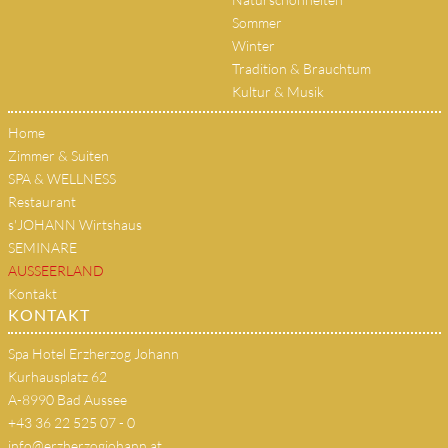
Sommer
Winter
Tradition & Brauchtum
Kultur & Musik
Home
Zimmer & Suiten
SPA & WELLNESS
Restaurant
s'JOHANN Wirtshaus
SEMINARE
AUSSEERLAND
Kontakt
KONTAKT
Spa Hotel Erzherzog Johann
Kurhausplatz 62
A-8990 Bad Aussee
+43 36 22 525 07 - 0
info@erzherzogjohann.at