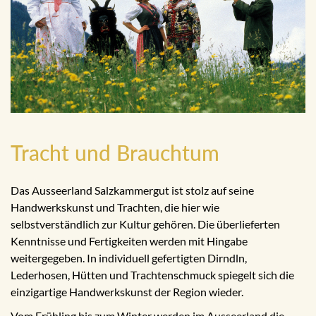
Tracht und Brauchtum
Das Ausseerland Salzkammergut ist stolz auf seine
Handwerkskunst und Trachten, die hier wie
selbstverständlich zur Kultur gehören. Die überlieferten
Kenntnisse und Fertigkeiten werden mit Hingabe
weitergegeben. In individuell gefertigten Dirndln,
Lederhosen, Hütten und Trachtenschmuck spiegelt sich die
einzigartige Handwerkskunst der Region wieder.
Vom Frühling bis zum Winter werden im Ausseerland die