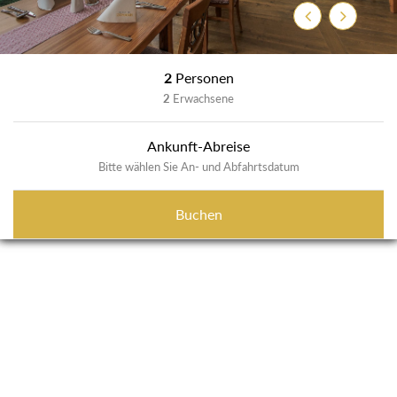
Zurück
Weiter
2
Personen
2
Erwachsene
Ankunft-Abreise
Bitte wählen Sie An- und Abfahrtsdatum
Buchen