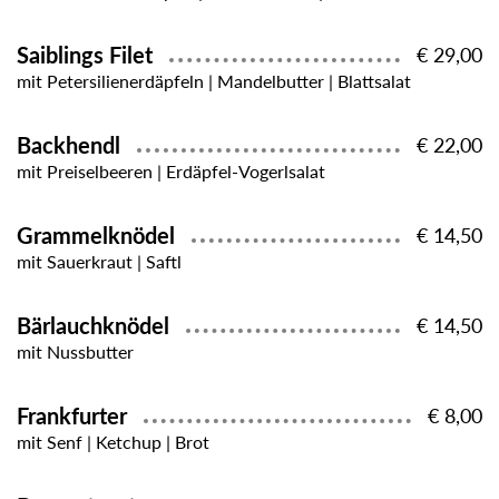
Saiblings Filet
€ 29,00
mit Petersilienerdäpfeln | Mandelbutter | Blattsalat
Backhendl
€ 22,00
mit Preiselbeeren | Erdäpfel-Vogerlsalat
Grammelknödel
€ 14,50
mit Sauerkraut | Saftl
Bärlauchknödel
€ 14,50
mit Nussbutter
Frankfurter
€ 8,00
mit Senf | Ketchup | Brot