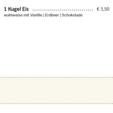
1 Kugel Eis
€ 1,50
wahlweise mit Vanille | Erdbeer | Schokolade