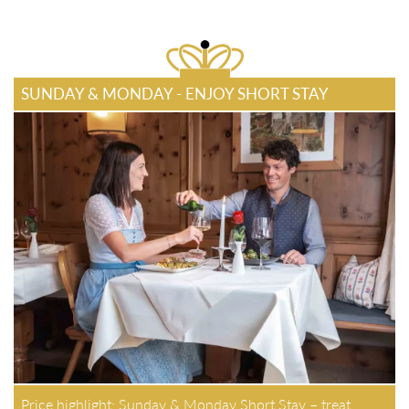
SUNDAY & MONDAY - ENJOY SHORT STAY
Price highlight: Sunday & Monday Short Stay – treat