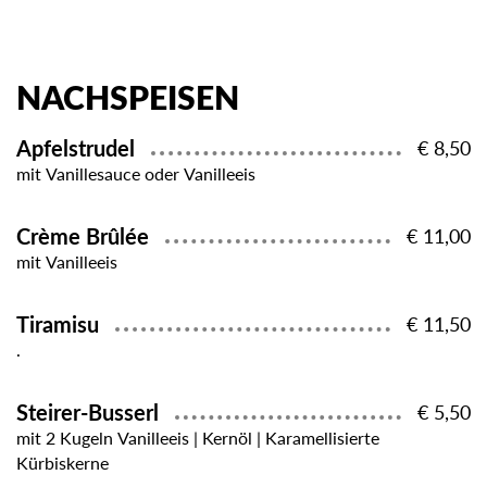
NACHSPEISEN
Apfelstrudel
€ 8,50
mit Vanillesauce oder Vanilleeis
Crème Brûlée
€ 11,00
mit Vanilleeis
Tiramisu
€ 11,50
.
Steirer-Busserl
€ 5,50
mit 2 Kugeln Vanilleeis | Kernöl | Karamellisierte
Kürbiskerne