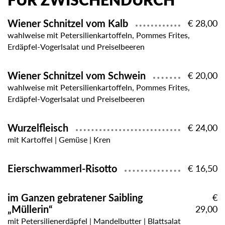
FÜR ZWISCHENDURCH
Wiener Schnitzel vom Kalb
€ 28,00
wahlweise mit Petersilienkartoffeln, Pommes Frites,
Erdäpfel-Vogerlsalat und Preiselbeeren
Wiener Schnitzel vom Schwein
€ 20,00
wahlweise mit Petersilienkartoffeln, Pommes Frites,
Erdäpfel-Vogerlsalat und Preiselbeeren
Wurzelfleisch
€ 24,00
mit Kartoffel | Gemüse | Kren
Eierschwammerl-Risotto
€ 16,50
im Ganzen gebratener Saibling
€
„Müllerin“
29,00
mit Petersilienerdäpfel | Mandelbutter | Blattsalat