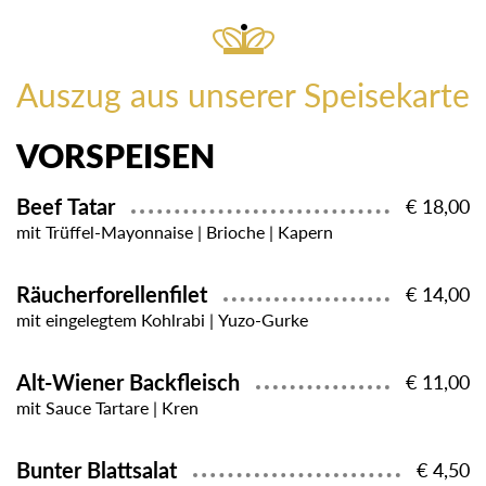
Auszug aus unserer Speisekarte
VORSPEISEN
Beef Tatar
€ 18,00
mit Trüffel-Mayonnaise | Brioche | Kapern
Räucherforellenfilet
€ 14,00
mit eingelegtem Kohlrabi | Yuzo-Gurke
Alt-Wiener Backfleisch
€ 11,00
mit Sauce Tartare | Kren
Bunter Blattsalat
€ 4,50