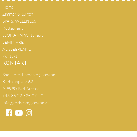
Home
Zimmer & Suiten
SPA & WELLNESS
Restaurant
s'JOHANN Wirtshaus
SEMINARE
AUSSEERLAND
Kontakt
KONTAKT
Spa Hotel Erzherzog Johann
Kurhausplatz 62
A-8990 Bad Aussee
+43 36 22 525 07 - 0
info@erzherzogjohann.at