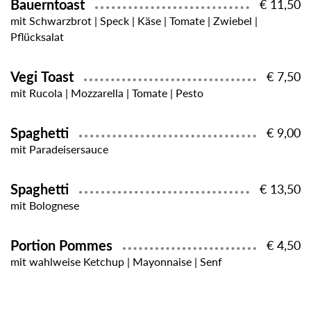
Bauerntoast
€ 11,50
mit Schwarzbrot | Speck | Käse | Tomate | Zwiebel |
Pflücksalat
Vegi Toast
€ 7,50
mit Rucola | Mozzarella | Tomate | Pesto
Spaghetti
€ 9,00
mit Paradeisersauce
Spaghetti
€ 13,50
mit Bolognese
Portion Pommes
€ 4,50
mit wahlweise Ketchup | Mayonnaise | Senf