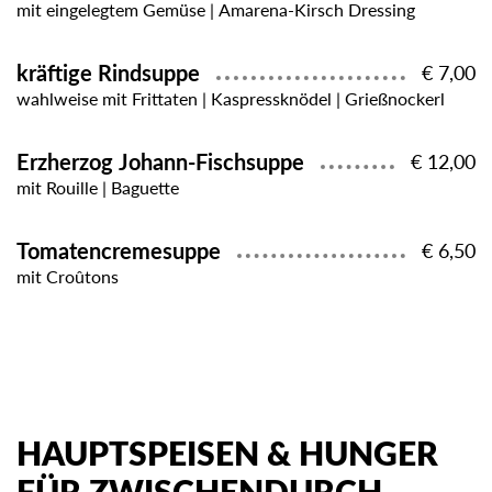
mit eingelegtem Gemüse | Amarena-Kirsch Dressing
kräftige Rindsuppe
€ 7,00
wahlweise mit Frittaten | Kaspressknödel | Grießnockerl
Erzherzog Johann-Fischsuppe
€ 12,00
mit Rouille | Baguette
Tomatencremesuppe
€ 6,50
mit Croûtons
HAUPTSPEISEN & HUNGER