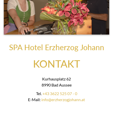
SPA Hotel Erzherzog Johann
KONTAKT
Kurhausplatz 62
8990 Bad Aussee
Tel.
+43 3622 525 07 - 0
E-Mail:
info@erzherzogjohann.at