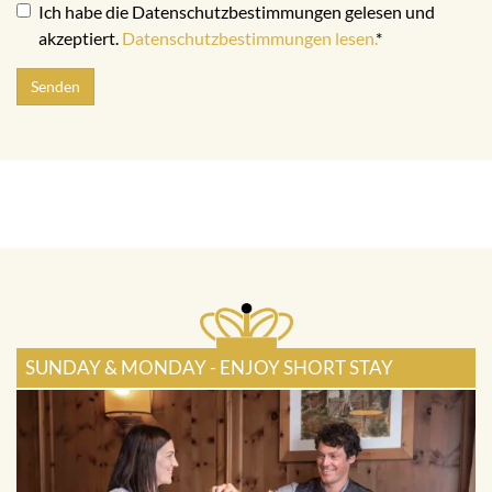
Ich habe die Datenschutzbestimmungen gelesen und
akzeptiert.
Datenschutzbestimmungen lesen.
*
Senden
SUNDAY & MONDAY - ENJOY SHORT STAY