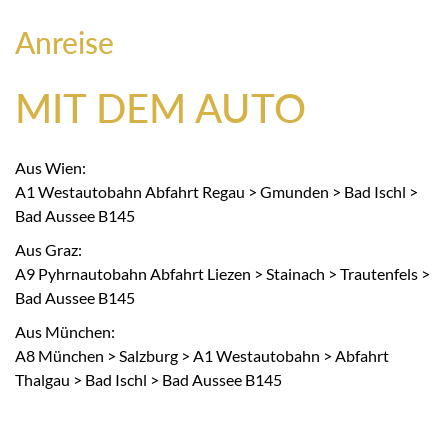
Anreise
MIT DEM AUTO
Aus Wien:
A1 Westautobahn Abfahrt Regau > Gmunden > Bad Ischl >
Bad Aussee B145
Aus Graz:
A9 Pyhrnautobahn Abfahrt Liezen > Stainach > Trautenfels >
Bad Aussee B145
Aus München:
A8 München > Salzburg > A1 Westautobahn > Abfahrt
Thalgau > Bad Ischl > Bad Aussee B145