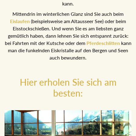
einem sonnigen Tal mit großartigem Blick auf die Ausseer
Berge, wo man übrigens auch mit Schneeschuhen
wandern kann.
Mittendrin im winterlichen Glanz sind Sie auch beim
Eislaufen
(beispielsweise am Altausseer See) oder beim
Eisstockschießen. Und wenn Sie es am liebsten ganz
gemütlich haben, dann lehnen Sie sich entspannt zurück:
bei Fahrten mit der Kutsche oder dem
Pferdeschlitten
kann man die funkelnden Eiskristalle auf den Bergen und
Seen auch bewundern.
Hier erholen Sie sich am
besten: