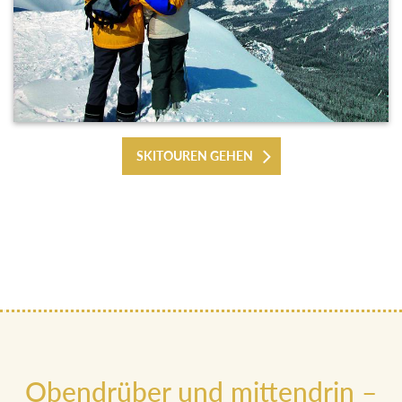
SKITOUREN GEHEN
Obendrüber und mittendrin –