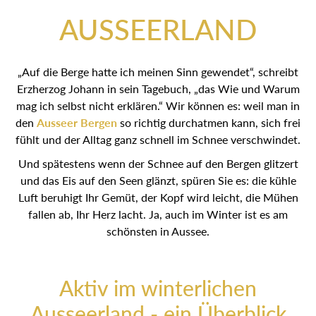
AUSSEERLAND
„Auf die Berge hatte ich meinen Sinn gewendet“, schreibt
Erzherzog Johann in sein Tagebuch, „das Wie und Warum
mag ich selbst nicht erklären.“ Wir können es: weil man in
den
Ausseer Bergen
so richtig durchatmen kann, sich frei
fühlt und der Alltag ganz schnell im Schnee verschwindet.
Und spätestens wenn der Schnee auf den Bergen glitzert
und das Eis auf den Seen glänzt, spüren Sie es: die kühle
Luft beruhigt Ihr Gemüt, der Kopf wird leicht, die Mühen
fallen ab, Ihr Herz lacht. Ja, auch im Winter ist es am
schönsten in Aussee.
Aktiv im winterlichen
Ausseerland - ein Überblick