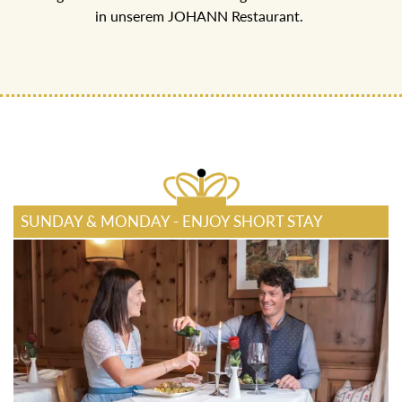
ECHT JOHANN GENUSSPENSION
5-Gang Halb-Pensions Menü mit regionalen Köstlichkeiten
in unserem JOHANN Restaurant.
SUNDAY & MONDAY - ENJOY SHORT STAY