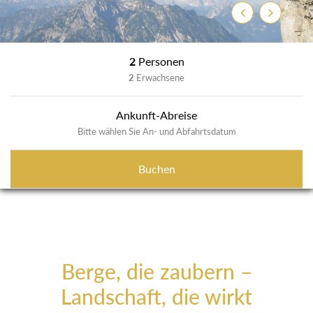
Zurück
Weiter
2
Personen
2
Erwachsene
Ankunft-Abreise
Bitte wählen Sie An- und Abfahrtsdatum
Buchen
Berge, die zaubern –
Landschaft, die wirkt