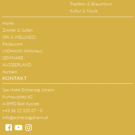
Sommer
Winter
Tradition & Brauchtum
Kultur & Musik
Home
Zimmer & Suiten
SPA & WELLNESS
Restaurant
s'JOHANN Wirtshaus
SEMINARE
AUSSEERLAND
Kontakt
KONTAKT
Spa Hotel Erzherzog Johann
Kurhausplatz 62
A-8990 Bad Aussee
+43 36 22 525 07 - 0
info@erzherzogjohann.at