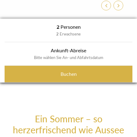
Zurück
Weiter
2
Personen
2
Erwachsene
Ankunft-Abreise
Bitte wählen Sie An- und Abfahrtsdatum
Buchen
Ein Sommer – so
herzerfrischend wie Aussee