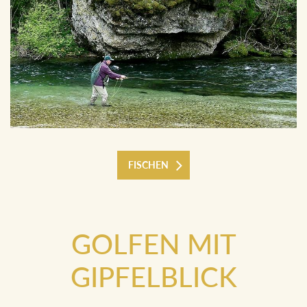
FISCHEN
GOLFEN MIT
GIPFELBLICK