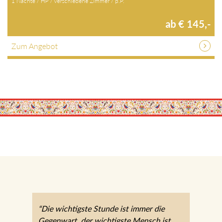
1 Nächte / HP / verschiedene Zimmer / p.P.
ab € 145,-
Zum Angebot
“Die wichtigste Stunde ist immer die
Gegenwart, der wichtigste Mensch ist