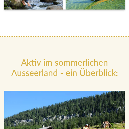
Aktiv im sommerlichen
Ausseerland - ein Überblick: