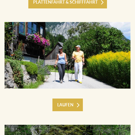
PLÄTTENFAHRT & SCHIFFFAHRT
LAUFEN