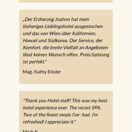
„Der Erzherzog Joahnn hat mein
bisheriges Lieblingshotel ausgestochen
und das von Wien über Kalifornien,
Hawaii und Südkorea. Der Service, der
Komfort, die breite Vielfalt an Angeboten
lässt keinen Wunsch offen.
Preis/Leistung ist perfekt.“
Mag. Kathy Eissler
“Thank you Hotel staff! This was my best
hotel experience ever. The nicest SPA.
Two of the finest meals I’ve- had. I’m
refreshed! I appreciate it.“