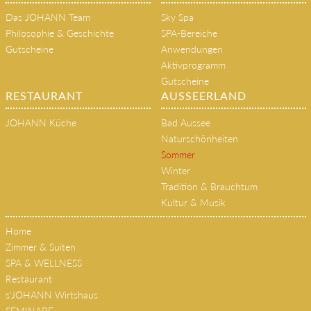
HOME
SPA & WELLNESS
Das JOHANN Team
Sky Spa
Philosophie & Geschichte
SPA-Bereiche
Gutscheine
Anwendungen
Aktivprogramm
Gutscheine
RESTAURANT
AUSSEERLAND
JOHANN Küche
Bad Aussee
Naturschönheiten
Sommer
Winter
Tradition & Brauchtum
Kultur & Musik
Home
Zimmer & Suiten
SPA & WELLNESS
Restaurant