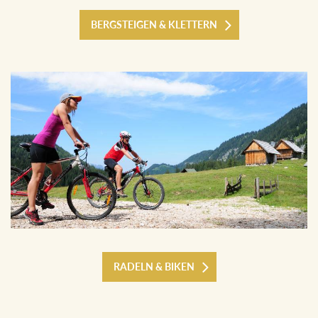
BERGSTEIGEN & KLETTERN
RADELN & BIKEN