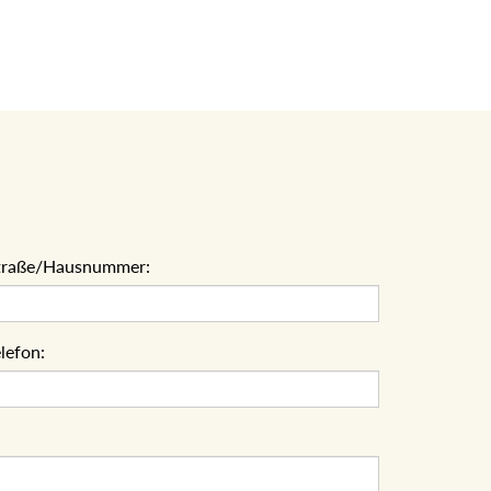
traße/Hausnummer:
lefon: