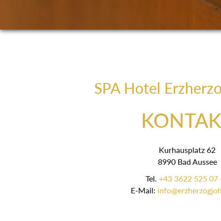
SPA Hotel Erzherz
KONTAK
Kurhausplatz 62
8990 Bad Aussee
Tel.
+43 3622 525 07 
E-Mail:
info@erzherzogjoh