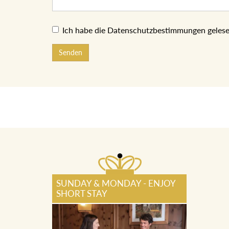
Ich habe die Datenschutzbestimmungen gelese
Senden
SUNDAY & MONDAY - ENJOY
SHORT STAY