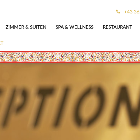
+43 36
ZIMMER & SUITEN
SPA & WELLNESS
RESTAURANT
KT