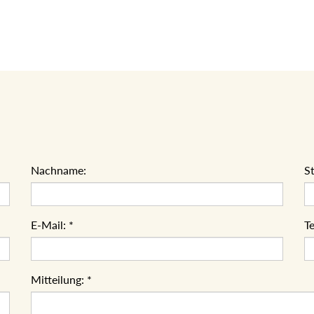
Nachname:
S
E-Mail:
*
Te
Mitteilung:
*