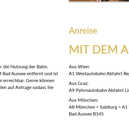
Anreise
MIT DEM 
r die Nutzung der Bahn.
Aus Wien:
 Bad Aussee entfernt und ist
A1 Westautobahn Abfahrt Re
em erreichbar. Gerne können
Aus Graz:
len auf Anfrage sodass Sie
A9 Pyhrnautobahn Abfahrt Lie
Aus München:
A8 München > Salzburg > A1 
Bad Aussee B145