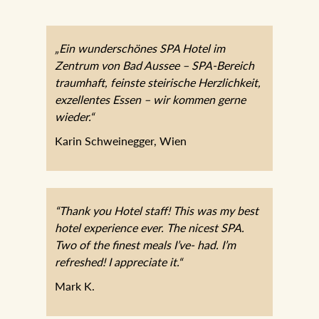
„Ein wunderschönes SPA Hotel im
Zentrum von Bad Aussee – SPA-Bereich
traumhaft, feinste steirische Herzlichkeit,
exzellentes Essen – wir kommen gerne
wieder.“
Karin Schweinegger, Wien
“Thank you Hotel staff! This was my best
hotel experience ever. The nicest SPA.
Two of the finest meals I’ve- had. I’m
refreshed! I appreciate it.“
Mark K.