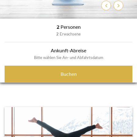
Zurück
Weiter
2
Personen
2
Erwachsene
Ankunft-Abreise
Bitte wählen Sie An- und Abfahrtsdatum
Buchen