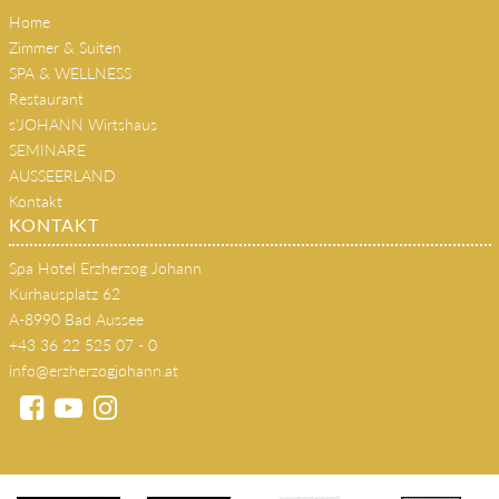
Home
Zimmer & Suiten
SPA & WELLNESS
Restaurant
s'JOHANN Wirtshaus
SEMINARE
AUSSEERLAND
Kontakt
KONTAKT
Spa Hotel Erzherzog Johann
Kurhausplatz 62
A-8990 Bad Aussee
+43 36 22 525 07 - 0
info@erzherzogjohann.at