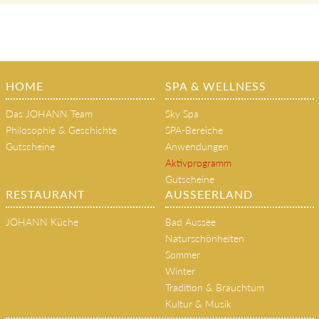
HOME
SPA & WELLNESS
Das JOHANN Team
Sky Spa
Philosophie & Geschichte
SPA-Bereiche
Gutscheine
Anwendungen
Aktivprogramm
Gutscheine
RESTAURANT
AUSSEERLAND
JOHANN Küche
Bad Aussee
Naturschönheiten
Sommer
Winter
Tradition & Brauchtum
Kultur & Musik