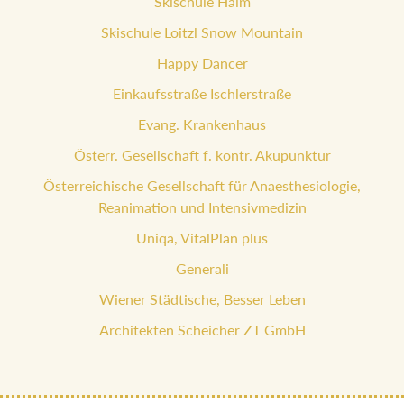
Skischule Haim
Skischule Loitzl Snow Mountain
Happy Dancer
Einkaufsstraße Ischlerstraße
Evang. Krankenhaus
Österr. Gesellschaft f. kontr. Akupunktur
Österreichische Gesellschaft für Anaesthesiologie,
Reanimation und Intensivmedizin
Uniqa, VitalPlan plus
Generali
Wiener Städtische, Besser Leben
Architekten Scheicher ZT GmbH