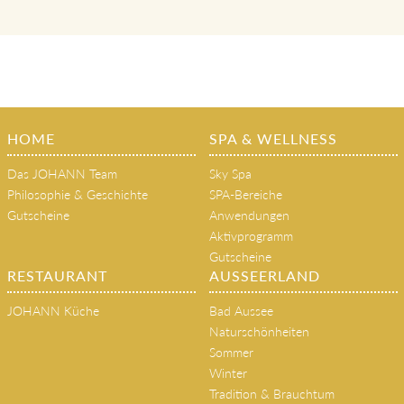
HOME
SPA & WELLNESS
Das JOHANN Team
Sky Spa
Philosophie & Geschichte
SPA-Bereiche
Gutscheine
Anwendungen
Aktivprogramm
Gutscheine
RESTAURANT
AUSSEERLAND
JOHANN Küche
Bad Aussee
Naturschönheiten
Sommer
Winter
Tradition & Brauchtum