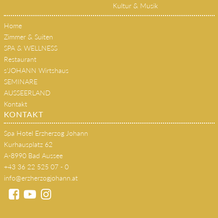
Kultur & Musik
Home
Zimmer & Suiten
SPA & WELLNESS
Restaurant
s'JOHANN Wirtshaus
SEMINARE
AUSSEERLAND
Kontakt
KONTAKT
Spa Hotel Erzherzog Johann
Kurhausplatz 62
A-8990 Bad Aussee
+43 36 22 525 07 - 0
info@erzherzogjohann.at