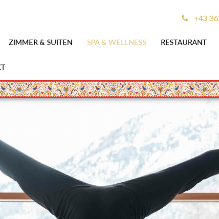
+43 36
ZIMMER & SUITEN
SPA & WELLNESS
RESTAURANT
KT