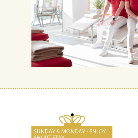
SUNDAY & MONDAY - ENJOY
SHORT STAY