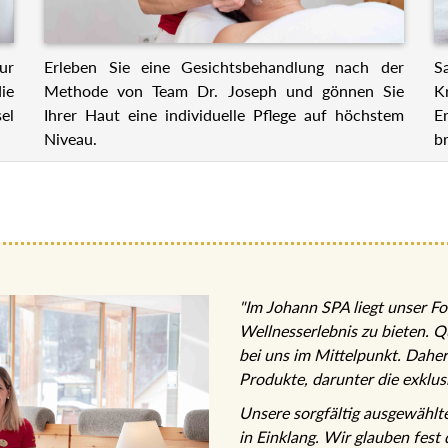
ur
Erleben Sie eine Gesichtsbehandlung nach der
S
ie
Methode von Team Dr. Joseph und gönnen Sie
K
el
Ihrer Haut eine individuelle Pflege auf höchstem
E
Niveau.
br
"Im Johann SPA liegt unser Fo
Wellnesserlebnis zu bieten. Q
bei uns im Mittelpunkt. Dahe
Produkte, darunter die exklu
Unsere sorgfältig ausgewähl
in Einklang. Wir glauben fest