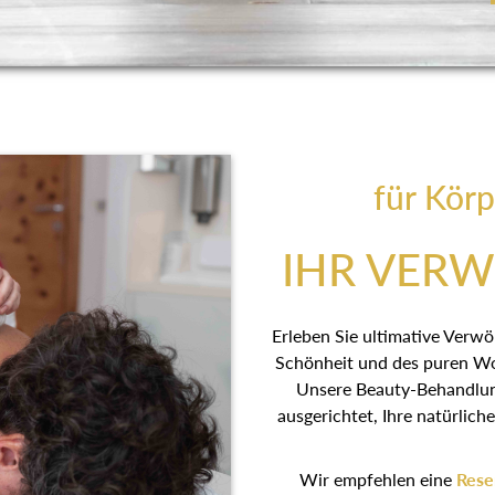
für Körp
IHR VER
Erleben Sie ultimative Verw
Schönheit und des puren Wo
Unsere Beauty-Behandlu
ausgerichtet, Ihre natürlic
Wir empfehlen eine
Rese