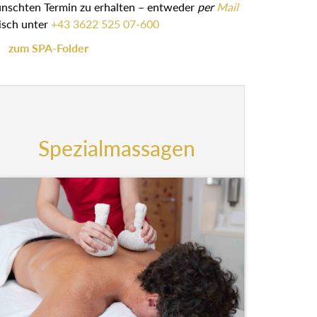
ünschten Termin zu erhalten – entweder
per
Mail
isch unter
+43 3622 525 07-600
zum SPA-Folder
Spezialmassagen