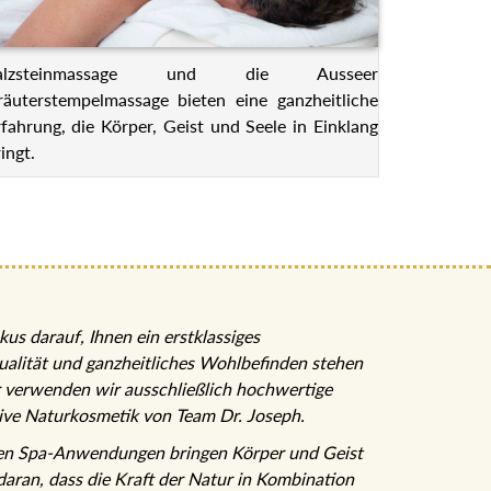
alzsteinmassage und die Ausseer
räuterstempelmassage bieten eine ganzheitliche
rfahrung, die Körper, Geist und Seele in Einklang
ingt.
kus darauf, Ihnen ein erstklassiges
ualität und ganzheitliches Wohlbefinden stehen
r verwenden wir ausschließlich hochwertige
sive Naturkosmetik von Team Dr. Joseph.
ten Spa-Anwendungen bringen Körper und Geist
 daran, dass die Kraft der Natur in Kombination