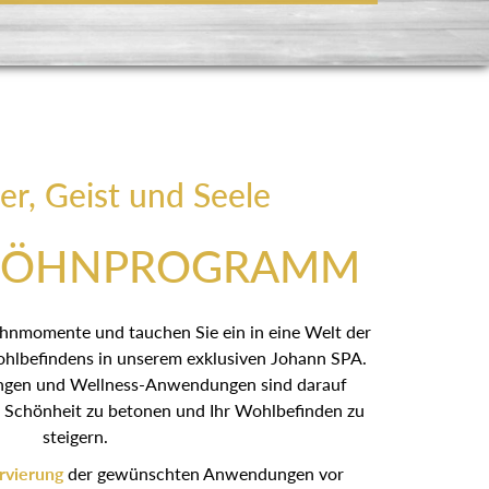
er, Geist und Seele
WÖHNPROGRAMM
öhnmomente und tauchen Sie ein in eine Welt der
hlbefindens in unserem exklusiven Johann SPA.
ngen und Wellness-Anwendungen sind darauf
he Schönheit zu betonen und Ihr Wohlbefinden zu
steigern.
rvierung
der gewünschten Anwendungen vor