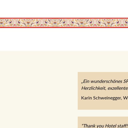
„Ein wunderschönes SPA
Herzlichkeit, exzellent
Karin Schweinegger, W
“Thank you Hotel staff!