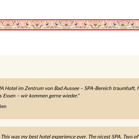
 Hotel im Zentrum von Bad Aussee – SPA-Bereich traumhaft, fe
es Essen – wir kommen gerne wieder.“
ien
 This was my best hotel experience ever. The nicest SPA. Two of t