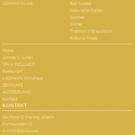
JOHANN Küche
Bad Aussee
Naturschönheiten
Sommer
Winter
Tradition & Brauchtum
Kultur & Musik
Home
Zimmer & Suiten
SPA & WELLNESS
Restaurant
s'JOHANN Wirtshaus
SEMINARE
AUSSEERLAND
Kontakt
KONTAKT
Spa Hotel Erzherzog Johann
Kurhausplatz 62
A-8990 Bad Aussee