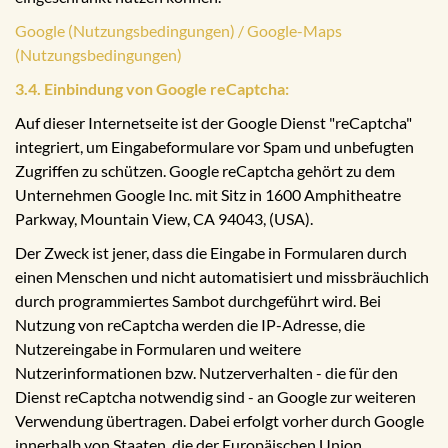
Google (Nutzungsbedingungen) / Google-Maps
(Nutzungsbedingungen)
3.4. Einbindung von Google reCaptcha:
Auf dieser Internetseite ist der Google Dienst "reCaptcha"
integriert, um Eingabeformulare vor Spam und unbefugten
Zugriffen zu schützen. Google reCaptcha gehört zu dem
Unternehmen Google Inc. mit Sitz in 1600 Amphitheatre
Parkway, Mountain View, CA 94043, (USA).
Der Zweck ist jener, dass die Eingabe in Formularen durch
einen Menschen und nicht automatisiert und missbräuchlich
durch programmiertes Sambot durchgeführt wird. Bei
Nutzung von reCaptcha werden die IP-Adresse, die
Nutzereingabe in Formularen und weitere
Nutzerinformationen bzw. Nutzerverhalten - die für den
Dienst reCaptcha notwendig sind - an Google zur weiteren
Verwendung übertragen. Dabei erfolgt vorher durch Google
innerhalb von Staaten, die der Europäischen Union