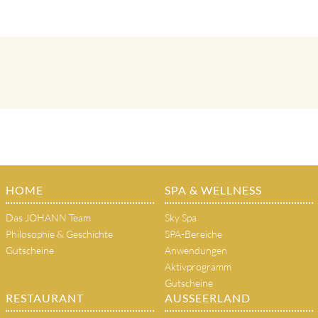
HOME
SPA & WELLNESS
Das JOHANN Team
Sky Spa
Philosophie & Geschichte
SPA-Bereiche
Gutscheine
Anwendungen
Aktivprogramm
Gutscheine
RESTAURANT
AUSSEERLAND