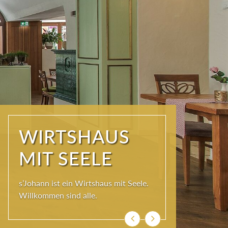
WIRTSHAUS
MIT SEELE
s’Johann ist ein Wirtshaus mit Seele.
Willkommen sind alle.
Zurück
Weiter