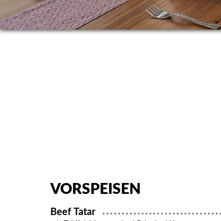
VORSPEISEN
Beef Tatar