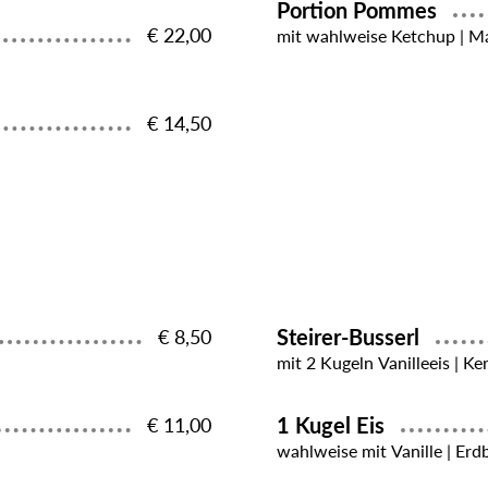
Portion Pommes
€ 22,00
mit wahlweise Ketchup | Ma
€ 14,50
Steirer-Busserl
€ 8,50
mit 2 Kugeln Vanilleeis | Ke
1 Kugel Eis
€ 11,00
wahlweise mit Vanille | Erd