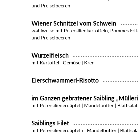
und Preiselbeeren
Wiener Schnitzel vom Schwein
wahlweise mit Petersilienkartoffeln, Pommes Frit
und Preiselbeeren
Wurzelfleisch
mit Kartoffel | Gemüse | Kren
Eierschwammerl-Risotto
im Ganzen gebratener Saibling „Müller
mit Petersilienerdäpfel | Mandelbutter | Blattsalat
Saiblings Filet
mit Petersilienerdäpfeln | Mandelbutter | Blattsal