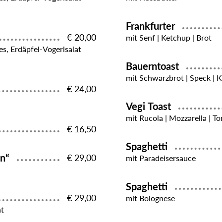
Frankfurter
€ 20,00
mit Senf | Ketchup | Brot
es, Erdäpfel-Vogerlsalat
Bauerntoast
mit Schwarzbrot | Speck | K
€ 24,00
Vegi Toast
mit Rucola | Mozzarella | T
€ 16,50
Spaghetti
in“
€ 29,00
mit Paradeisersauce
Spaghetti
€ 29,00
mit Bolognese
at