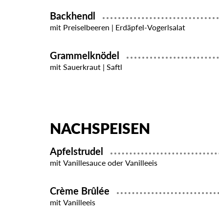
Backhendl
mit Preiselbeeren | Erdäpfel-Vogerlsalat
Grammelknödel
mit Sauerkraut | Saftl
NACHSPEISEN
Apfelstrudel
mit Vanillesauce oder Vanilleeis
Crème Brûlée
mit Vanilleeis