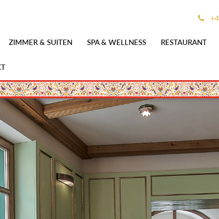
+4
ZIMMER & SUITEN
SPA & WELLNESS
RESTAURANT
KT