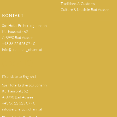
Traditions & Customs
Culture & Music in Bad Aussee
KONTAKT
Spa Hotel Erzherzog Johann
Kurhausplatz 62
A-8990 Bad Aussee
+43 36 22 525 07 - 0
info@erzherzogjohann.at
(copy 18)
[Translate to English:]
Spa Hotel Erzherzog Johann
Kurhausplatz 62
A-8990 Bad Aussee
+43 36 22 525 07 - 0
info@erzherzogjohann.at