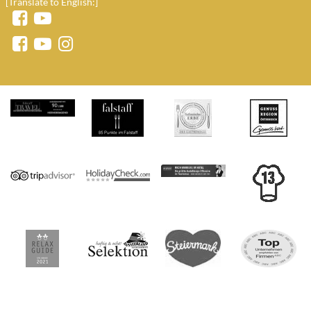
[Translate to English:]