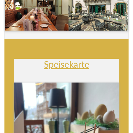
Speisekarte