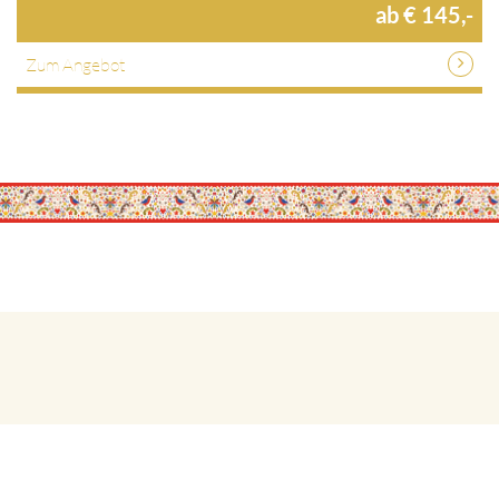
ab € 145,-
Zum Angebot