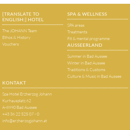
[TRANSLATE TO
SPA & WELLNESS
ENGLISH:] HOTEL
SPA areas
The JOHANN Team
Treatments
Ethos & History
Fit & mental programme
Vouchers
AUSSEERLAND
Summer in Bad Aussee
Winter in Bad Aussee
Traditions & Customs
Culture & Music in Bad Aussee
KONTAKT
Spa Hotel Erzherzog Johann
Kurhausplatz 62
A-8990 Bad Aussee
+43 36 22 525 07 - 0
info@erzherzogjohann.at