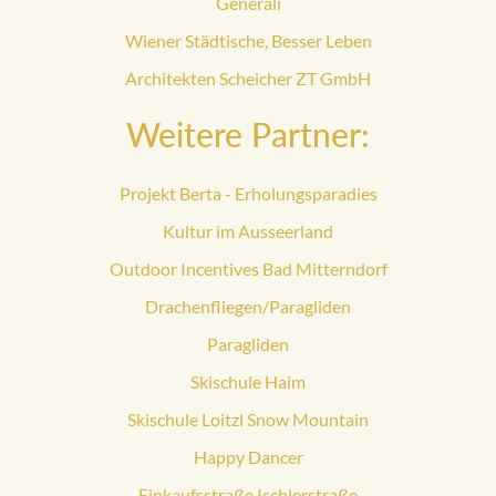
Generali
Wiener Städtische, Besser Leben
Architekten Scheicher ZT GmbH
Weitere Partner:
Projekt Berta - Erholungsparadies
Kultur im Ausseerland
Outdoor Incentives Bad Mitterndorf
Drachenfliegen/Paragliden
Paragliden
Skischule Haim
Skischule Loitzl Snow Mountain
Happy Dancer
Einkaufsstraße Ischlerstraße