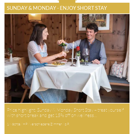
SUNDAY & MONDAY - ENJOY SHORT STAY
Price highlight: Sunday & Monday Short Stay – treat yourself
with short break and get 15% off on wellness…
1 Nächte / HP / verschiedene Zimmer / p.P.