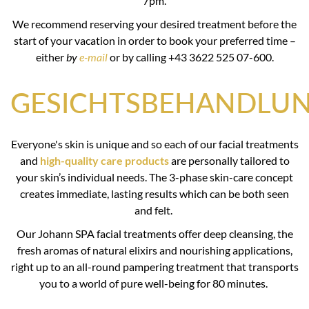
7pm.
We recommend reserving your desired treatment before the
start of your vacation in order to book your preferred time –
either
by
e-mail
or by calling +43 3622 525 07-600.
GESICHTSBEHANDLU
Everyone's skin is unique and so each of our facial treatments
and
high-quality care products
are personally tailored to
your skin’s individual needs. The 3-phase skin-care concept
creates immediate, lasting results which can be both seen
and felt.
Our Johann SPA facial treatments offer deep cleansing, the
fresh aromas of natural elixirs and nourishing applications,
right up to an all-round pampering treatment that transports
you to a world of pure well-being for 80 minutes.