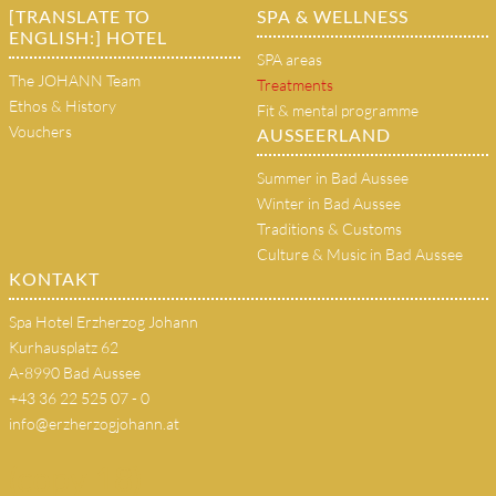
[TRANSLATE TO
SPA & WELLNESS
ENGLISH:] HOTEL
SPA areas
The JOHANN Team
Treatments
Ethos & History
Fit & mental programme
Vouchers
AUSSEERLAND
Summer in Bad Aussee
Winter in Bad Aussee
Traditions & Customs
Culture & Music in Bad Aussee
KONTAKT
Spa Hotel Erzherzog Johann
Kurhausplatz 62
A-8990 Bad Aussee
+43 36 22 525 07 - 0
info@erzherzogjohann.at
(copy 18)