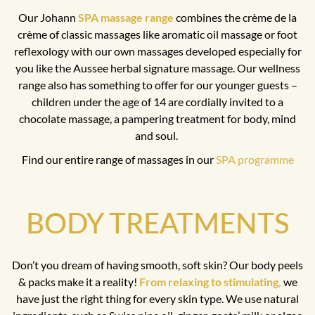
Our Johann
SPA massage range
combines the crème de la
crème of classic massages like aromatic oil massage or foot
reflexology with our own massages developed especially for
you like the Aussee herbal signature massage. Our wellness
range also has something to offer for our younger guests –
children under the age of 14 are cordially invited to a
chocolate massage, a pampering treatment for body, mind
and soul.
Find our entire range of massages in our
SPA programme
BODY TREATMENTS
Don’t you dream of having smooth, soft skin? Our body peels
& packs make it a reality!
From relaxing to stimulating,
we
have just the right thing for every skin type. We use natural