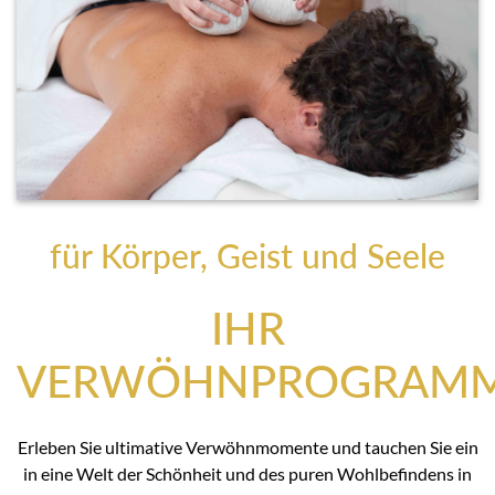
für Körper, Geist und Seele
IHR
VERWÖHNPROGRAM
Erleben Sie ultimative Verwöhnmomente und tauchen Sie ein
in eine Welt der Schönheit und des puren Wohlbefindens in