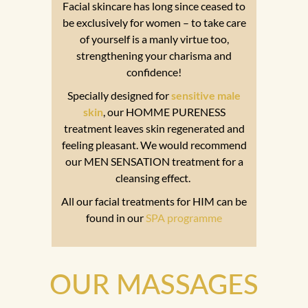
Facial skincare has long since ceased to
be exclusively for women – to take care
of yourself is a manly virtue too,
strengthening your charisma and
confidence!
Specially designed for
sensitive male
skin
, our HOMME PURENESS
treatment leaves skin regenerated and
feeling pleasant. We would recommend
our MEN SENSATION treatment for a
cleansing effect.
All our facial treatments for HIM can be
found in our
SPA programme
OUR MASSAGES