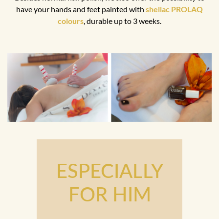
have your hands and feet painted with
shellac PROLAQ
colours
, durable up to 3 weeks.
ESPECIALLY
FOR HIM