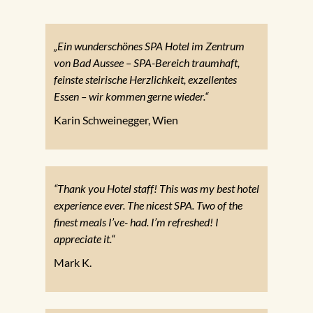
„Ein wunderschönes SPA Hotel im Zentrum
von Bad Aussee – SPA-Bereich traumhaft,
feinste steirische Herzlichkeit, exzellentes
Essen – wir kommen gerne wieder.“
Karin Schweinegger, Wien
“Thank you Hotel staff! This was my best hotel
experience ever. The nicest SPA. Two of the
finest meals I’ve- had. I’m refreshed! I
appreciate it.“
Mark K.