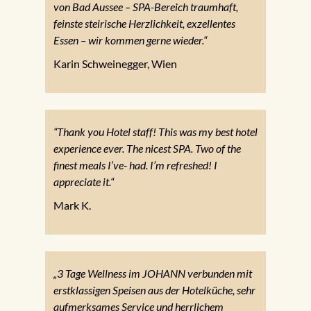
von Bad Aussee – SPA-Bereich traumhaft,
feinste steirische Herzlichkeit, exzellentes
Essen – wir kommen gerne wieder.“
Karin Schweinegger, Wien
“Thank you Hotel staff! This was my best hotel
experience ever. The nicest SPA. Two of the
finest meals I’ve- had. I’m refreshed! I
appreciate it.“
Mark K.
„3 Tage Wellness im JOHANN verbunden mit
erstklassigen Speisen aus der Hotelküche, sehr
aufmerksames Service und herrlichem