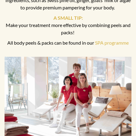
ingredients, such as Swiss pine oil, ginger, goats’ milk or algae
to provide premium pampering for your body.
A SMALL TIP:
Make your treatment more effective by combining peels and
packs!
All body peels & packs can be found in our
SPA programme