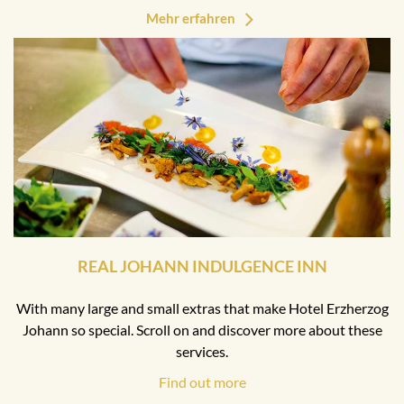
Mehr erfahren
REAL JOHANN INDULGENCE INN
With many large and small extras that make Hotel Erzherzog
Johann so special. Scroll on and discover more about these
services.
Find out more