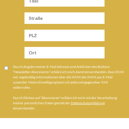
Durch Angabe meiner E-Mail Adresse und Anklicken des Buttons
“Newsletter Abonnieren” erkläre ich mich damit einverstanden, dass XXXX
mir regelmäßig Informationen über die XXXX des XXXX per E-Mail
zusendet. Meine Einwilligung kann ich jederzeit gegenüber XXX
widerrufen.
Durch Klicken auf “Abonnieren” erkläre ich mich mit der Verarbeitung
meiner persönlichen Daten gemäß der
Datenschutzerklärung
einverstanden