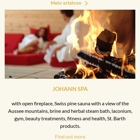
Mehr erfahren
JOHANN SPA
with open fireplace, Swiss pine sauna with a view of the
Aussee mountains, brine and herbal steam bath, laconium,
gym, beauty treatments, fitness and health, St. Barth
products.
Find out more