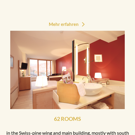
Mehr erfahren
62 ROOMS
in the Swiss-pine wing and main building, mostly with south