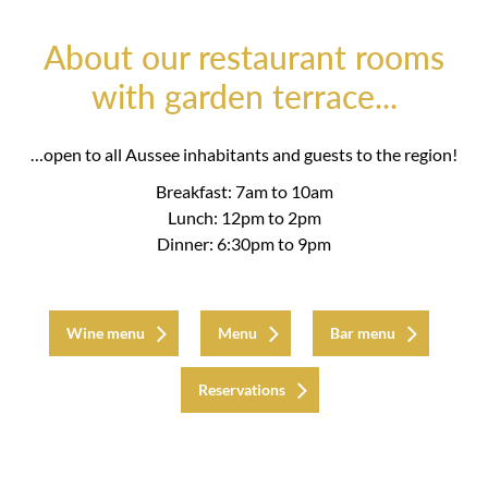
About our restaurant rooms
with garden terrace...
…open to all Aussee inhabitants and guests to the region!
Breakfast: 7am to 10am
Lunch: 12pm to 2pm
Dinner: 6:30pm to 9pm
Wine menu
Menu
Bar menu
Reservations