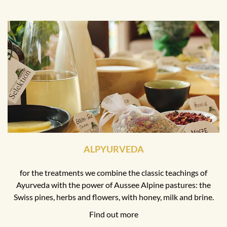
ALPYURVEDA
for the treatments we combine the classic teachings of
Ayurveda with the power of Aussee Alpine pastures: the
Swiss pines, herbs and flowers, with honey, milk and brine.
Find out more