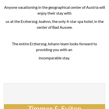
Anyone vacationing in the geographical center of Austria will
enjoy their stay with
us at the Erzherzog Joahnn, the only 4-star spa hotel, in the
center of Bad Aussee.
The entire Erzherzog Johann team looks forward to
providing you with an
incomparable stay.
Zimmer & Suiten