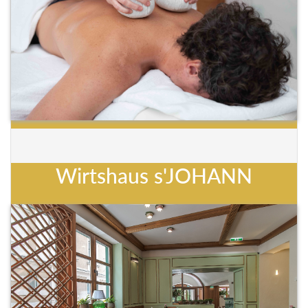
Wirtshaus s'JOHANN