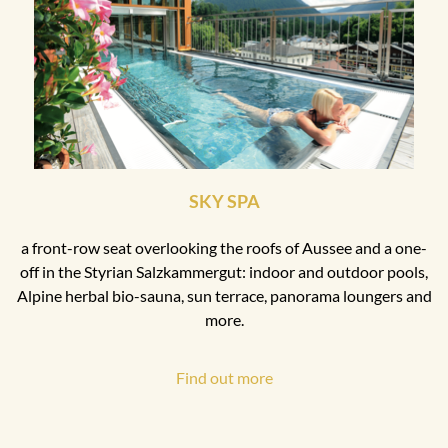
SKY SPA
a front-row seat overlooking the roofs of Aussee and a one-
off in the Styrian Salzkammergut: indoor and outdoor pools,
Alpine herbal bio-sauna, sun terrace, panorama loungers and
more.
Find out more