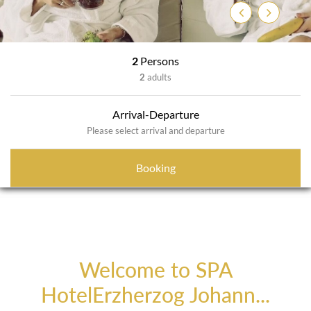
Previous
Next
2
Persons
2
adults
Arrival-Departure
Please select arrival and departure
Booking
Welcome to SPA
HotelErzherzog Johann...