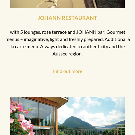
JOHANN RESTAURANT
with 5 lounges, rose terrace and JOHANN bar: Gourmet
menus – imaginative, light and freshly prepared. Additional à
la carte menu. Always dedicated to authenticity and the
Aussee region.
Find out more