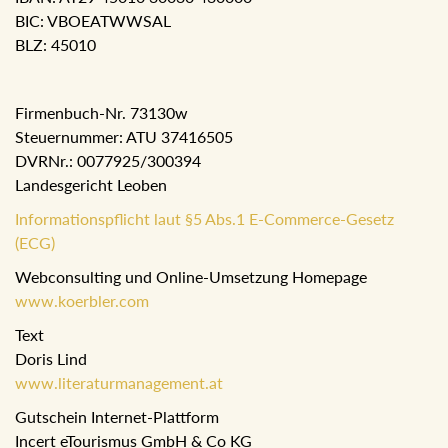
BIC: VBOEATWWSAL
BLZ: 45010
Firmenbuch-Nr. 73130w
Steuernummer: ATU 37416505
DVRNr.: 0077925/300394
Landesgericht Leoben
Informationspflicht laut §5 Abs.1 E-Commerce-Gesetz
(ECG)
Webconsulting und Online-Umsetzung Homepage
www.koerbler.com
Text
Doris Lind
www.literaturmanagement.at
Gutschein Internet-Plattform
Incert eTourismus GmbH & Co KG