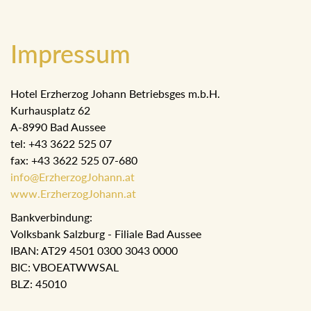
Impressum
Hotel Erzherzog Johann Betriebsges m.b.H.
Kurhausplatz 62
A-8990 Bad Aussee
tel: +43 3622 525 07
fax: +43 3622 525 07-680
info@ErzherzogJohann.at
www.ErzherzogJohann.at
Bankverbindung:
Volksbank Salzburg - Filiale Bad Aussee
IBAN: AT29 4501 0300 3043 0000
BIC: VBOEATWWSAL
BLZ: 45010