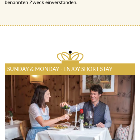
benannten Zweck einverstanden.
SUNDAY & MONDAY - ENJOY SHORT STAY