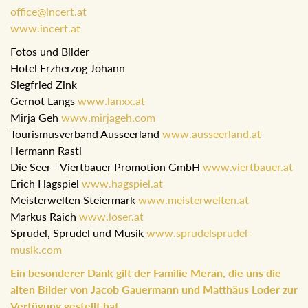
office@incert.at
www.incert.at
Fotos und Bilder
Hotel Erzherzog Johann
Siegfried Zink
Gernot Langs
www.lanxx.at
Mirja Geh
www.mirjageh.com
Tourismusverband Ausseerland
www.ausseerland.at
Hermann Rastl
Die Seer - Viertbauer Promotion GmbH
www.viertbauer.at
Erich Hagspiel
www.hagspiel.at
Meisterwelten Steiermark
www.meisterwelten.at
Markus Raich
www.loser.at
Sprudel, Sprudel und Musik
www.sprudelsprudel-
musik.com
Ein besonderer Dank gilt der Familie Meran, die uns die
alten Bilder von Jacob Gauermann und Matthäus Loder zur
Verfügung gestellt hat.