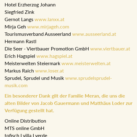
Hotel Erzherzog Johann
Siegfried Zink
Gernot Langs
www.lanxx.at
Mirja Geh
www.mirjageh.com
Tourismusverband Ausseerland
www.ausseerland.at
Hermann Rastl
Die Seer - Viertbauer Promotion GmbH
www.viertbauer.at
Erich Hagspiel
www.hagspiel.at
Meisterwelten Steiermark
www.meisterwelten.at
Markus Raich
www.loser.at
Sprudel, Sprudel und Musik
www.sprudelsprudel-
musik.com
Ein besonderer Dank gilt der Familie Meran, die uns die
alten Bilder von Jacob Gauermann und Matthäus Loder zur
Verfügung gestellt hat.
Online Distribution
MTS online GmbH
tofisch I villa I verde