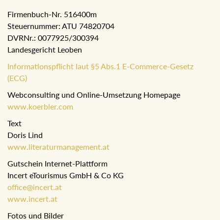
Firmenbuch-Nr. 516400m
Steuernummer: ATU 74820704
DVRNr.: 0077925/300394
Landesgericht Leoben
Informationspflicht laut §5 Abs.1 E-Commerce-Gesetz
(ECG)
Webconsulting und Online-Umsetzung Homepage
www.koerbler.com
Text
Doris Lind
www.literaturmanagement.at
Gutschein Internet-Plattform
Incert eTourismus GmbH & Co KG
office@incert.at
www.incert.at
Fotos und Bilder