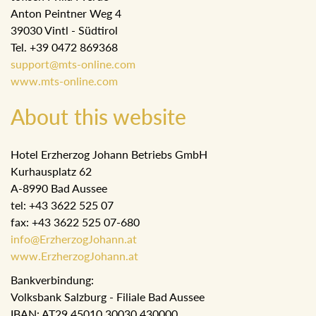
Anton Peintner Weg 4
39030 Vintl - Südtirol
Tel. +39 0472 869368
support@mts-online.com
www.mts-online.com
About this website
Hotel Erzherzog Johann Betriebs GmbH
Kurhausplatz 62
A-8990 Bad Aussee
tel: +43 3622 525 07
fax: +43 3622 525 07-680
info@ErzherzogJohann.at
www.ErzherzogJohann.at
Bankverbindung:
Volksbank Salzburg - Filiale Bad Aussee
IBAN: AT29 45010 30030 430000